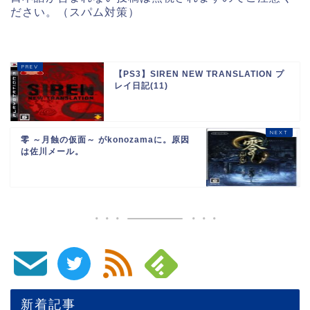
ださい。（スパム対策）
【PS3】SIREN NEW TRANSLATION プ
レイ日記(11)
零 ～月蝕の仮面～ がkonozamaに。原因
は佐川メール。
新着記事