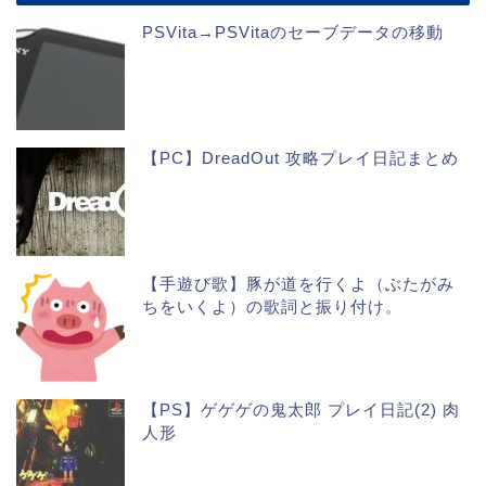
PSVita→PSVitaのセーブデータの移動
【PC】DreadOut 攻略プレイ日記まとめ
【手遊び歌】豚が道を行くよ（ぶたがみ
ちをいくよ）の歌詞と振り付け。
【PS】ゲゲゲの鬼太郎 プレイ日記(2) 肉
人形