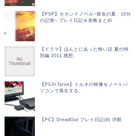
【PSP】セカンドノベル~彼女の夏、15分
の記憶~ プレイ日記＆攻略まとめ
【ドラマ】ほんとにあった怖い話 夏の特
別編 2011 感想。
【PS3×Torne】トルネの映像をノートパ
ソコンで再生する。
【PC】DreadOut プレイ日記(8) 洋館