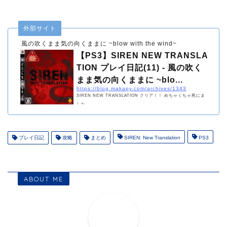
外部サイト
風の吹くまま気の向くままに ~blow with the wind~
【PS3】SIREN NEW TRANSLA
TION プレイ日記(11) - 風の吹く
まま気の向くままに ~blo...
https://blog.makapy.com/archives/1343
SIREN NEW TRANSLATION クリア！！ めちゃくちゃ死にま
した。 ...
プレイ日記
攻略
まとめ
SIREN: New Translation
PS3
ABOUT ME