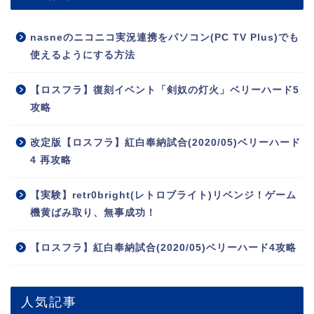
nasneのニコニコ実況連携をパソコン(PC TV Plus)でも
使えるようにする方法
【ロスフラ】復刻イベント「剣奴の灯火」ベリーハード5
攻略
改定版【ロスフラ】紅白奉納試合(2020/05)ベリーハード
4 再攻略
【実験】retr0bright(レトロブライト)リベンジ！ゲーム
機黄ばみ取り、無事成功！
【ロスフラ】紅白奉納試合(2020/05)ベリーハード4攻略
人気記事