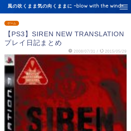
風の吹くまま気の向くままに ~blow with the wind~
ゲーム
【PS3】SIREN NEW TRANSLATION
プレイ日記まとめ
2008/07/31
/
2015/05/29