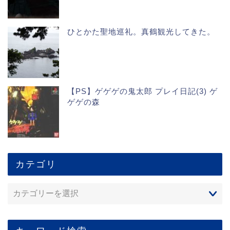
ひとかた聖地巡礼。真鶴観光してきた。
【PS】ゲゲゲの鬼太郎 プレイ日記(3) ゲ
ゲゲの森
カテゴリ