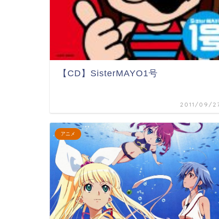
【CD】SisterMAYO1号
2011/09/2
アニメ