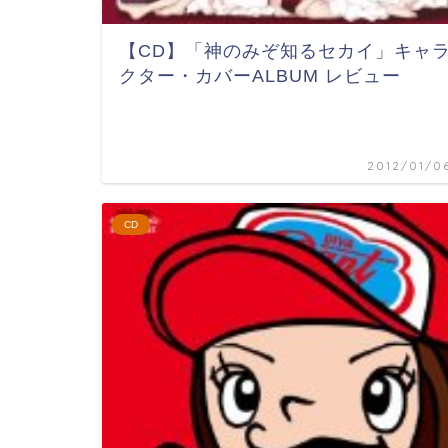
【CD】「神のみぞ知るセカイ」キャ
クター・カバーALBUM レビュー
2012/01/0
CD