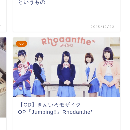
というもの
7
2013/12/22
CD
【CD】きんいろモザイク
OP『Jumping!!』Rhodanthe*