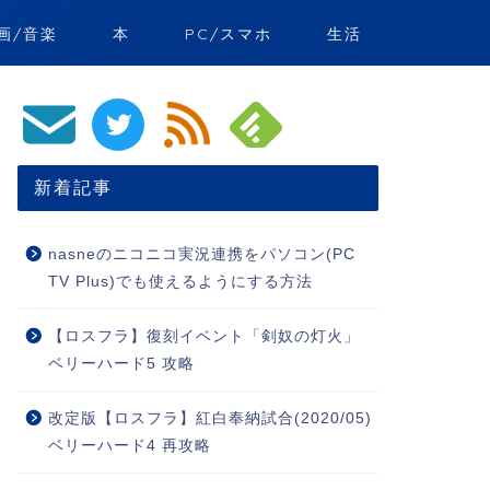
画/音楽
本
PC/スマホ
生活
新着記事
nasneのニコニコ実況連携をパソコン(PC
TV Plus)でも使えるようにする方法
【ロスフラ】復刻イベント「剣奴の灯火」
ベリーハード5 攻略
改定版【ロスフラ】紅白奉納試合(2020/05)
ベリーハード4 再攻略