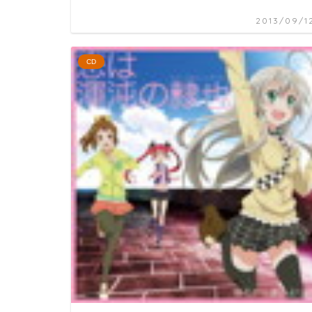
2013/09/1
CD