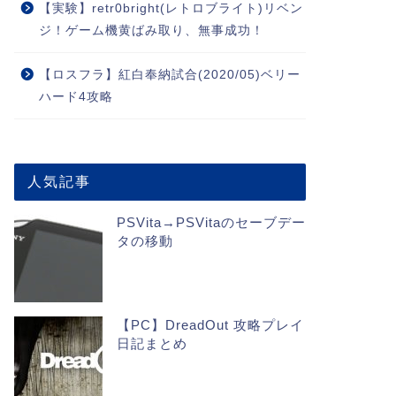
【実験】retr0bright(レトロブライト)リベン
ジ！ゲーム機黄ばみ取り、無事成功！
【ロスフラ】紅白奉納試合(2020/05)ベリー
ハード4攻略
人気記事
PSVita→PSVitaのセーブデー
タの移動
【PC】DreadOut 攻略プレイ
日記まとめ