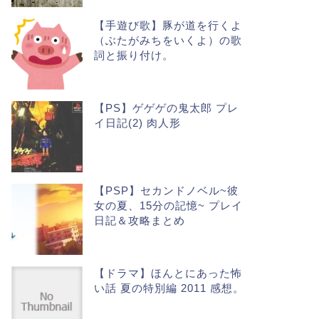
【手遊び歌】豚が道を行くよ
（ぶたがみちをいくよ）の歌
詞と振り付け。
【PS】ゲゲゲの鬼太郎 プレ
イ日記(2) 肉人形
【PSP】セカンドノベル~彼
女の夏、15分の記憶~ プレイ
日記＆攻略まとめ
【ドラマ】ほんとにあった怖
い話 夏の特別編 2011 感想。