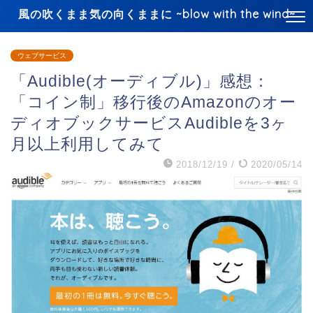
風の吹くまま気の向くままに ~blow with the wind~
ウェブサービス
「Audible(オーディブル)」感想：
「コイン制」移行後のAmazonのオー
ディオブックサービスAudibleを3ヶ
月以上利用してみて
2018/12/19
/
2020/05/14