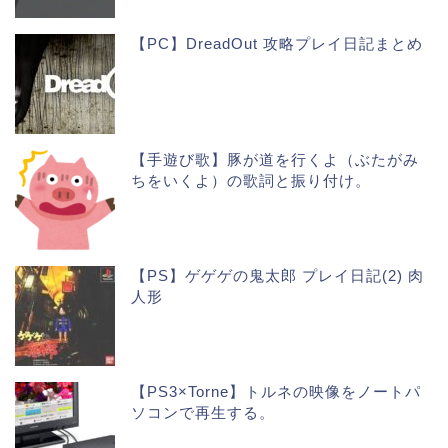
【PC】DreadOut 攻略プレイ日記まとめ
【手遊び歌】豚が道を行くよ（ぶたがみ
ちをいくよ）の歌詞と振り付け。
【PS】ゲゲゲの鬼太郎 プレイ日記(2) 肉
人形
【PS3×Torne】トルネの映像をノートパ
ソコンで再生する。