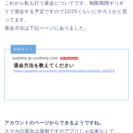
これから私も行う退会についてです。制限期間ギリギ
リで退会する予定ですので12/25くらいにやろうかと思
ってます。
退会方法は下記ページにありました。
外部サイト
audible-jp.custhelp.com
25 Pockets
退会方法を教えてください
https://audible-jp.custhelp.com/app/answers/detail/a_id/8373
アカウントのページからできるようですね。
スマホの場合は面倒ですがアプリじゃ出来なくて、