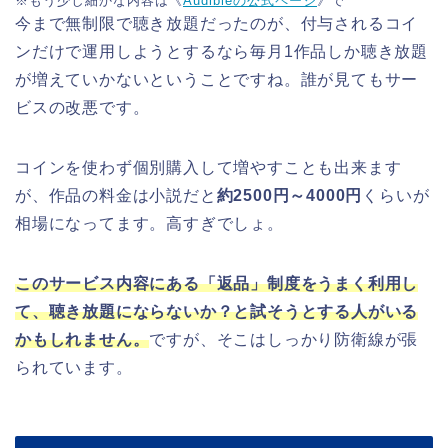
※もう少し細かな内容は《
Audibleの公式ページ
》で
今まで無制限で聴き放題だったのが、付与されるコイ
ンだけで運用しようとするなら毎月1作品しか聴き放題
が増えていかないということですね。誰が見てもサー
ビスの改悪です。
コインを使わず個別購入して増やすことも出来ます
が、作品の料金は小説だと
約2500円～4000円
くらいが
相場になってます。高すぎでしょ。
このサービス内容にある「返品」制度をうまく利用し
て、聴き放題にならないか？と試そうとする人がいる
かもしれません。
ですが、そこはしっかり防衛線が張
られています。