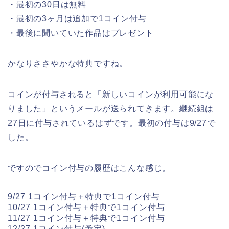
・最初の30日は無料
・最初の3ヶ月は追加で1コイン付与
・最後に聞いていた作品はプレゼント
かなりささやかな特典ですね。
コインが付与されると「新しいコインが利用可能にな
りました」というメールが送られてきます。継続組は
27日に付与されているはずです。最初の付与は9/27で
した。
ですのでコイン付与の履歴はこんな感じ。
9/27 1コイン付与＋特典で1コイン付与
10/27 1コイン付与＋特典で1コイン付与
11/27 1コイン付与＋特典で1コイン付与
12/27 1コイン付与(予定)