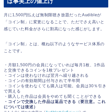
は事実上の値上げ
月に1,500円払えば無制限聴き放題だったAudibleが
「コイン制」に変更になることで、ただでさえ高いと
感じていた料金がさらに割高になった感じがします。
「コイン制」とは、概ね以下のようなサービス体系の
ことです。
・月額1,500円の会員になっていれば毎月1枚、1作品
と交換できるコインを1枚プレゼント
・コインは使わなければ翌月へ繰り越される
・コインの有効期間は付与されて半年間
・コインを使わなくても購入は可能。会員は30％引き
で買える
・購入した作品は会員をやめても聞くことができる
・コインで交換した作品は返品できる（要注意。これ
については後述）