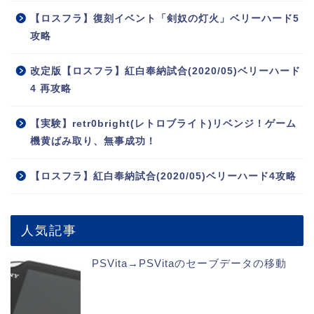
【ロスフラ】復刻イベント「剣奴の灯火」ベリーハード5
攻略
改定版【ロスフラ】紅白奉納試合(2020/05)ベリーハード
4 再攻略
【実験】retr0bright(レトロブライト)リベンジ！ゲーム
機黄ばみ取り、無事成功！
【ロスフラ】紅白奉納試合(2020/05)ベリーハード4攻略
人気記事
PSVita→PSVitaのセーブデータの移動