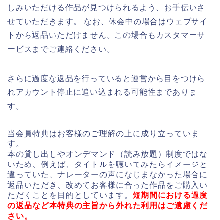
しみいただける作品が見つけられるよう、お手伝いさ
せていただきます。 なお、休会中の場合はウェブサイ
トから返品いただけません。この場合もカスタマーサ
ービスまでご連絡ください。
さらに過度な返品を行っていると運営から目をつけら
れアカウント停止に追い込まれる可能性までありま
す。
当会員特典はお客様のご理解の上に成り立っていま
す。
本の貸し出しやオンデマンド（読み放題）制度ではな
いため、例えば、タイトルを聴いてみたらイメージと
違っていた、ナレーターの声になじまなかった場合に
返品いただき、改めてお客様に合った作品をご購入い
ただくことを目的としています。
短期間における過度
の返品など本特典の主旨から外れた利用はご遠慮くだ
さい。