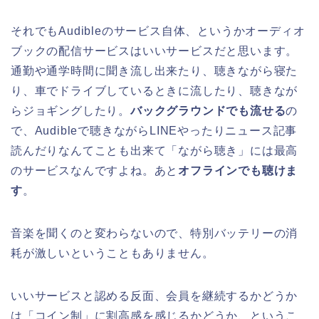
それでもAudibleのサービス自体、というかオーディオ
ブックの配信サービスはいいサービスだと思います。
通勤や通学時間に聞き流し出来たり、聴きながら寝た
り、車でドライブしているときに流したり、聴きなが
らジョギングしたり。
バックグラウンドでも流せる
の
で、Audibleで聴きながらLINEやったりニュース記事
読んだりなんてことも出来て「ながら聴き」には最高
のサービスなんですよね。あと
オフラインでも聴けま
す
。
音楽を聞くのと変わらないので、特別バッテリーの消
耗が激しいということもありません。
いいサービスと認める反面、会員を継続するかどうか
は「コイン制」に割高感を感じるかどうか、というこ