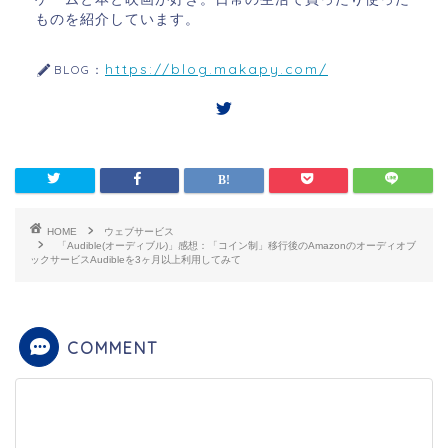
ものを紹介しています。
https://blog.makapy.com/
BLOG：
HOME
ウェブサービス
「Audible(オーディブル)」感想：「コイン制」移行後のAmazonのオーディオブ
ックサービスAudibleを3ヶ月以上利用してみて
COMMENT