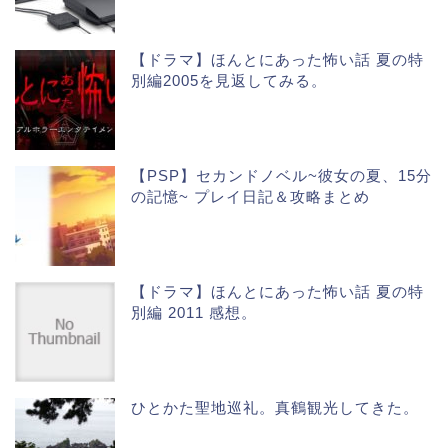
【ドラマ】ほんとにあった怖い話 夏の特
別編2005を見返してみる。
【PSP】セカンドノベル~彼女の夏、15分
の記憶~ プレイ日記＆攻略まとめ
【ドラマ】ほんとにあった怖い話 夏の特
別編 2011 感想。
ひとかた聖地巡礼。真鶴観光してきた。