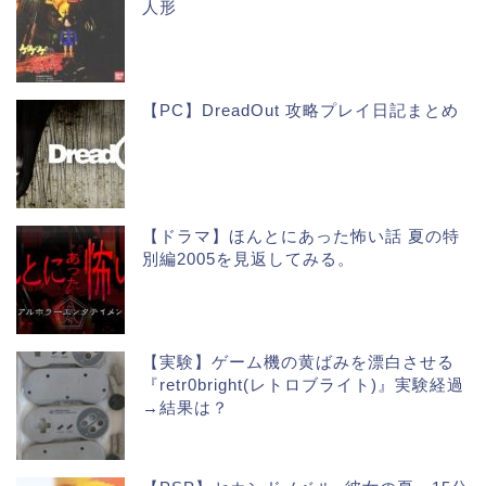
人形
【PC】DreadOut 攻略プレイ日記まとめ
【ドラマ】ほんとにあった怖い話 夏の特
別編2005を見返してみる。
【実験】ゲーム機の黄ばみを漂白させる
『retr0bright(レトロブライト)』実験経過
→結果は？