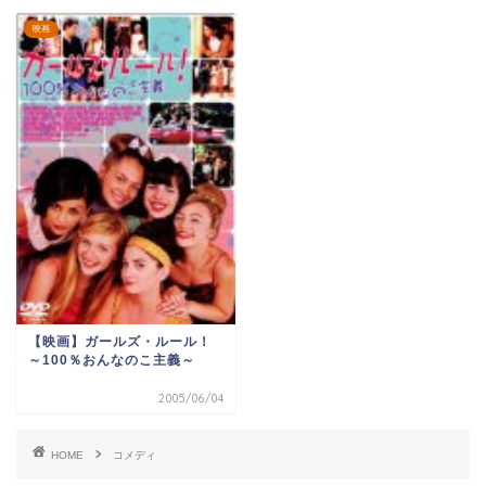
映画
【映画】ガールズ・ルール！
～100％おんなのこ主義～
2005/06/04
HOME
コメディ