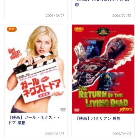
想
2009/10/07
2006/02/15
映画
映画
【映画】ガール・ネクスト・
【映画】バタリアン 感想
ドア 感想
2005/06/23
2005/06/05