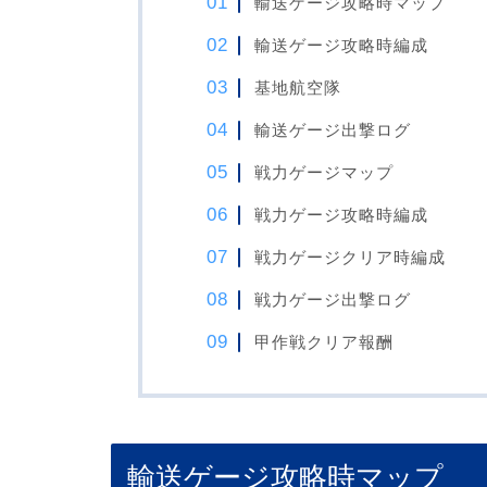
輸送ゲージ攻略時マップ
輸送ゲージ攻略時編成
基地航空隊
輸送ゲージ出撃ログ
戦力ゲージマップ
戦力ゲージ攻略時編成
戦力ゲージクリア時編成
戦力ゲージ出撃ログ
甲作戦クリア報酬
輸送ゲージ攻略時マップ