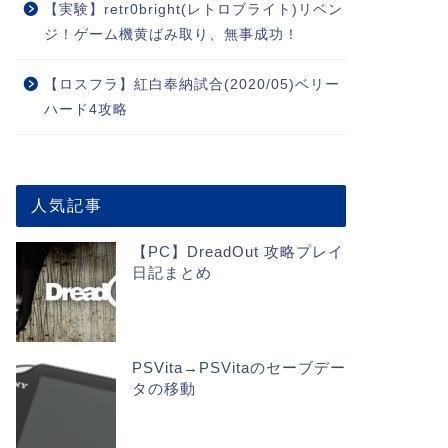
【実験】retr0bright(レトロブライト)リベン
ジ！ゲーム機黄ばみ取り、無事成功！
【ロスフラ】紅白奉納試合(2020/05)ベリー
ハード4攻略
人気記事
【PC】DreadOut 攻略プレイ
日記まとめ
PSVita→PSVitaのセーブデー
タの移動