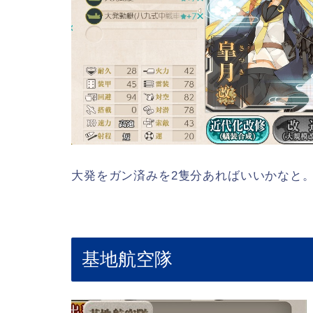
大発をガン済みを2隻分あればいいかなと
基地航空隊