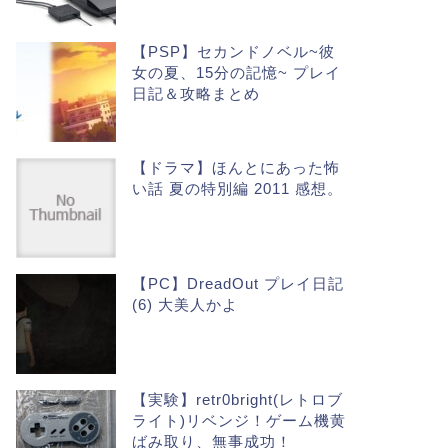
【PSP】セカンドノベル~彼
女の夏、15分の記憶~ プレイ
日記＆攻略まとめ
【ドラマ】ほんとにあった怖
い話 夏の特別編 2011 感想。
【PC】DreadOut プレイ日記
(6) 大美人かよ
【実験】retr0bright(レトロブ
ライト)リベンジ！ゲーム機黄
ばみ取り、無事成功！