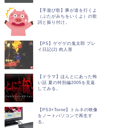
【手遊び歌】豚が道を行くよ
（ぶたがみちをいくよ）の歌
詞と振り付け。
【PS】ゲゲゲの鬼太郎 プレ
イ日記(2) 肉人形
【ドラマ】ほんとにあった怖
い話 夏の特別編2005を見返
してみる。
【PS3×Torne】トルネの映像
をノートパソコンで再生す
る。