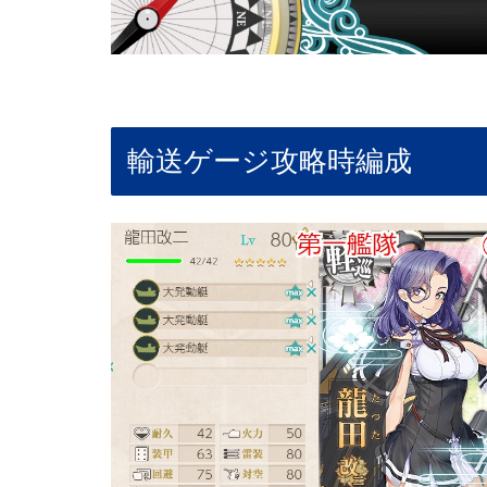
輸送ゲージ攻略時編成