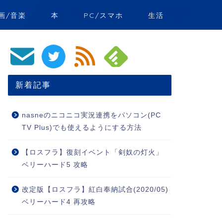
画/音楽
本
PC/スマホ
生活
新着記事
nasneのニコニコ実況連携をパソコン(PC
TV Plus)でも使えるようにする方法
【ロスフラ】復刻イベント「剣奴の灯火」
ベリーハード5 攻略
改定版【ロスフラ】紅白奉納試合(2020/05)
ベリーハード4 再攻略