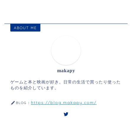
ABOUT ME
makapy
ゲームと本と映画が好き。日常の生活で買ったり使った
ものを紹介しています。
https://blog.makapy.com/
BLOG：