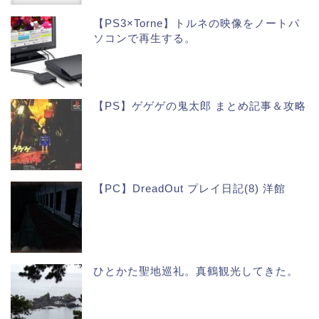
【PS3×Torne】トルネの映像をノートパ
ソコンで再生する。
【PS】ゲゲゲの鬼太郎 まとめ記事＆攻略
【PC】DreadOut プレイ日記(8) 洋館
ひとかた聖地巡礼。真鶴観光してきた。