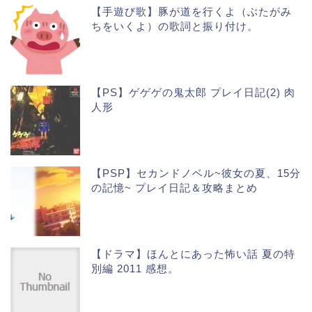
【手遊び歌】豚が道を行くよ（ぶたがみ
ちをいくよ）の歌詞と振り付け。
【PS】ゲゲゲの鬼太郎 プレイ日記(2) 肉
人形
【PSP】セカンドノベル~彼女の夏、15分
の記憶~ プレイ日記＆攻略まとめ
【ドラマ】ほんとにあった怖い話 夏の特
別編 2011 感想。