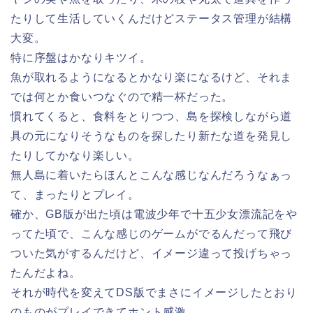
たりして生活していくんだけどステータス管理が結構
大変。
特に序盤はかなりキツイ。
魚が取れるようになるとかなり楽になるけど、それま
では何とか食いつなぐので精一杯だった。
慣れてくると、食料をとりつつ、島を探検しながら道
具の元になりそうなものを探したり新たな道を発見し
たりしてかなり楽しい。
無人島に着いたらほんとこんな感じなんだろうなぁっ
て、まったりとプレイ。
確か、GB版が出た頃は電波少年で十五少女漂流記をや
ってた頃で、こんな感じのゲームがでるんだって飛び
ついた気がするんだけど、イメージ違って投げちゃっ
たんだよね。
それが時代を変えてDS版でまさにイメージしたとおり
のものがプレイできてホント感激。