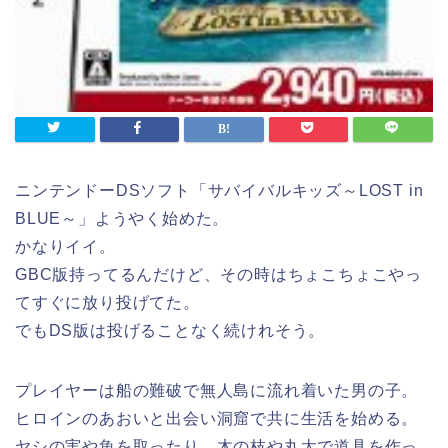
ニンテンドーDSソフト「サバイバルキッズ～LOST in
BLUE～」ようやく始めた。
かなりイイ。
GBC版持ってるんだけど、その時はちょこちょこやっ
てすぐに放り投げてた。
でもDS版は投げることなく続けれそう。
プレイヤーは船の難破で無人島に流れ着いた男の子。
ヒロインのあおいと出会い洞窟で共に生活を始める。
ヤシの実や魚を取ったり、木の枝や丸太で道具を作っ