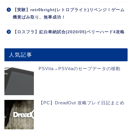
【実験】retr0bright(レトロブライト)リベンジ！ゲーム
機黄ばみ取り、無事成功！
【ロスフラ】紅白奉納試合(2020/05)ベリーハード4攻略
人気記事
PSVita→PSVitaのセーブデータの移動
【PC】DreadOut 攻略プレイ日記まとめ