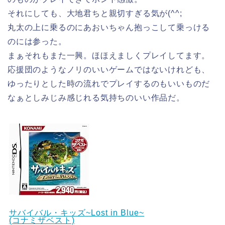
それにしても、大地君ちと親切すぎる気が(^^;
丸太の上に乗るのにあおいちゃん抱っこして乗っける
のには参った。
まぁそれもまた一興。ほほえましくプレイしてます。
応援団のようなノリのいいゲームではないけれども、
ゆったりとした時の流れでプレイするのもいいものだ
なぁとしみじみ感じれる気持ちのいい作品だ。
サバイバル・キッズ~Lost in Blue~
(コナミザベスト)