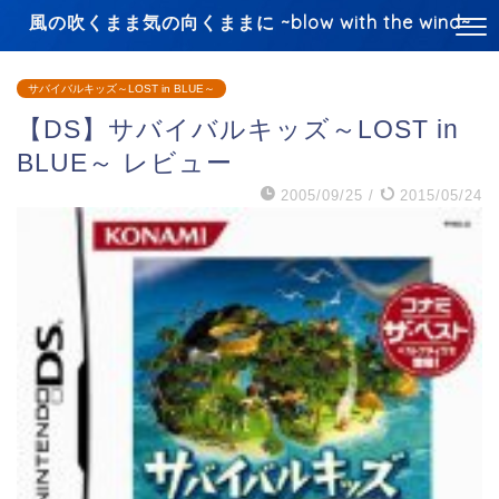
風の吹くまま気の向くままに ~blow with the wind~
サバイバルキッズ～LOST in BLUE～
【DS】サバイバルキッズ～LOST in
BLUE～ レビュー
2005/09/25
/
2015/05/24