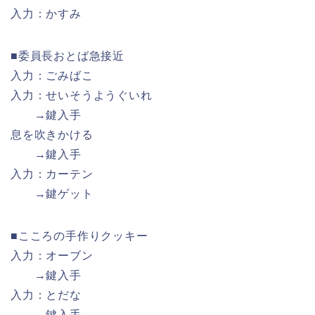
入力：かすみ
■委員長おとば急接近
入力：ごみばこ
入力：せいそうようぐいれ
→鍵入手
息を吹きかける
→鍵入手
入力：カーテン
→鍵ゲット
■こころの手作りクッキー
入力：オーブン
→鍵入手
入力：とだな
→鍵入手