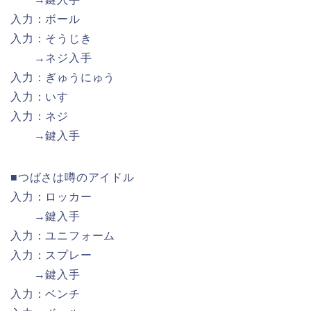
入力：ボール
入力：そうじき
→ネジ入手
入力：ぎゅうにゅう
入力：いす
入力：ネジ
→鍵入手
■つばさは噂のアイドル
入力：ロッカー
→鍵入手
入力：ユニフォーム
入力：スプレー
→鍵入手
入力：ベンチ