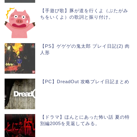
【手遊び歌】豚が道を行くよ（ぶたがみ
ちをいくよ）の歌詞と振り付け。
【PS】ゲゲゲの鬼太郎 プレイ日記(2) 肉
人形
【PC】DreadOut 攻略プレイ日記まとめ
【ドラマ】ほんとにあった怖い話 夏の特
別編2005を見返してみる。