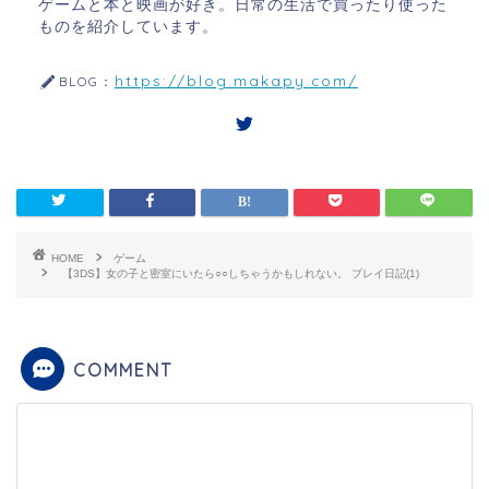
ゲームと本と映画が好き。日常の生活で買ったり使った
ものを紹介しています。
https://blog.makapy.com/
BLOG：
HOME
ゲーム
【3DS】女の子と密室にいたら○○しちゃうかもしれない。 プレイ日記(1)
COMMENT