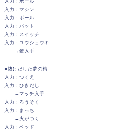
入力：ボール
入力：マシン
入力：ボール
入力：バット
入力：スイッチ
入力：ユウショウキ
→鍵入手
■抜けだした夢の精
入力：つくえ
入力：ひきだし
→マッチ入手
入力：ろうそく
入力：まっち
→火がつく
入力：ベッド