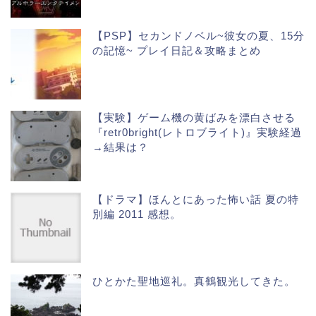
【PSP】セカンドノベル~彼女の夏、15分
の記憶~ プレイ日記＆攻略まとめ
【実験】ゲーム機の黄ばみを漂白させる
『retr0bright(レトロブライト)』実験経過
→結果は？
【ドラマ】ほんとにあった怖い話 夏の特
別編 2011 感想。
ひとかた聖地巡礼。真鶴観光してきた。