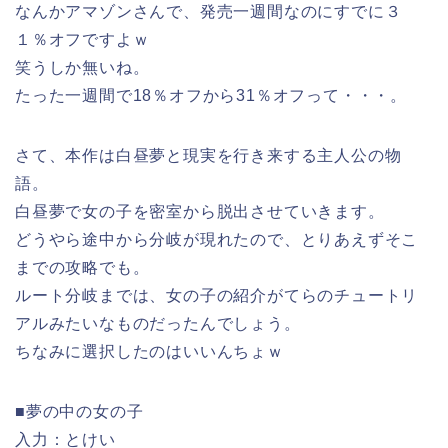
なんかアマゾンさんで、発売一週間なのにすでに３
１％オフですよｗ
笑うしか無いね。
たった一週間で18％オフから31％オフって・・・。
さて、本作は白昼夢と現実を行き来する主人公の物
語。
白昼夢で女の子を密室から脱出させていきます。
どうやら途中から分岐が現れたので、とりあえずそこ
までの攻略でも。
ルート分岐までは、女の子の紹介がてらのチュートリ
アルみたいなものだったんでしょう。
ちなみに選択したのはいいんちょｗ
■夢の中の女の子
入力：とけい