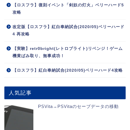
【ロスフラ】復刻イベント「剣奴の灯火」ベリーハード5
攻略
改定版【ロスフラ】紅白奉納試合(2020/05)ベリーハード
4 再攻略
【実験】retr0bright(レトロブライト)リベンジ！ゲーム
機黄ばみ取り、無事成功！
【ロスフラ】紅白奉納試合(2020/05)ベリーハード4攻略
人気記事
PSVita→PSVitaのセーブデータの移動