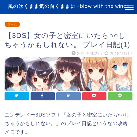
風の吹くまま気の向くままに ~blow with the wind~
ゲーム
【3DS】女の子と密室にいたら○○し
ちゃうかもしれない。 プレイ日記(1)
2012/03/22
/
2018/11/17
ニンテンドー3DSソフト「女の子と密室にいたら○○し
ちゃうかもしれない。」のプレイ日記というなの攻略
メモです。