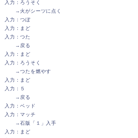
入力：ろうそく
→火がシーツに点く
入力：つぼ
入力：まど
入力：つた
→戻る
入力：まど
入力：ろうそく
→つたを燃やす
入力：まど
入力：５
→戻る
入力：ベッド
入力：マッチ
→石版「１」入手
入力：まど