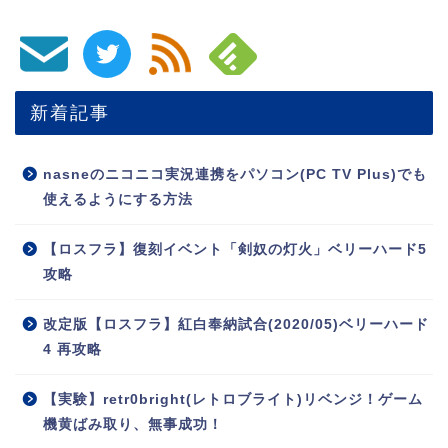
新着記事
nasneのニコニコ実況連携をパソコン(PC TV Plus)でも
使えるようにする方法
【ロスフラ】復刻イベント「剣奴の灯火」ベリーハード5
攻略
改定版【ロスフラ】紅白奉納試合(2020/05)ベリーハード
4 再攻略
【実験】retr0bright(レトロブライト)リベンジ！ゲーム
機黄ばみ取り、無事成功！