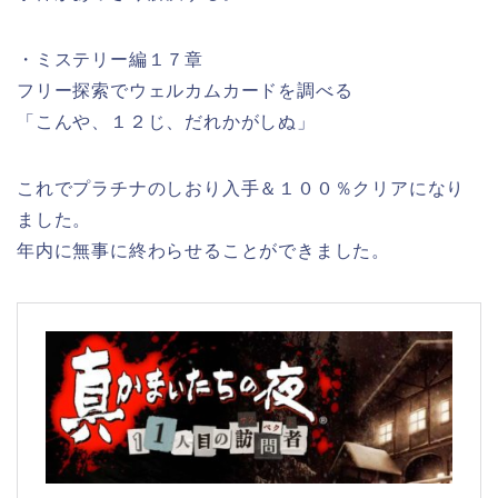
・ミステリー編１７章
フリー探索でウェルカムカードを調べる
「こんや、１２じ、だれかがしぬ」
これでプラチナのしおり入手＆１００％クリアになり
ました。
年内に無事に終わらせることができました。