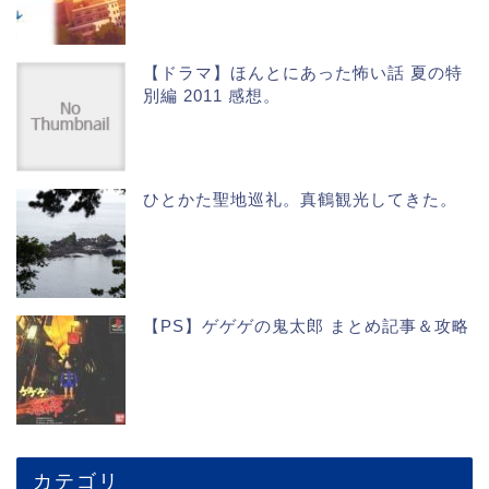
【ドラマ】ほんとにあった怖い話 夏の特
別編 2011 感想。
ひとかた聖地巡礼。真鶴観光してきた。
【PS】ゲゲゲの鬼太郎 まとめ記事＆攻略
カテゴリ