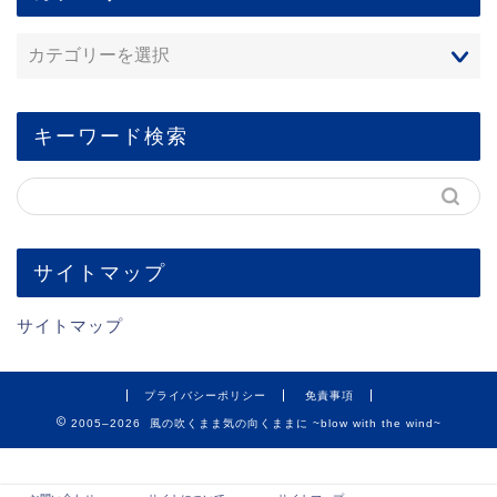
キーワード検索
サイトマップ
サイトマップ
プライバシーポリシー
免責事項
2005–2026 風の吹くまま気の向くままに ~blow with the wind~