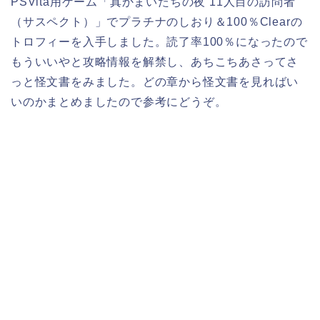
PSVita用ゲーム「真かまいたちの夜 11人目の訪問者
（サスペクト）」でプラチナのしおり＆100％Clearの
トロフィーを入手しました。読了率100％になったので
もういいやと攻略情報を解禁し、あちこちあさってさ
っと怪文書をみました。どの章から怪文書を見ればい
いのかまとめましたので参考にどうぞ。