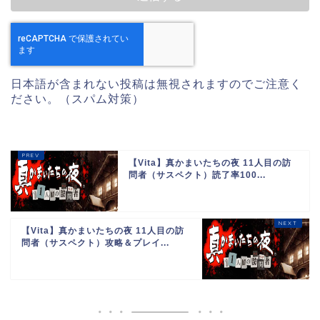
日本語が含まれない投稿は無視されますのでご注意く
ださい。（スパム対策）
【Vita】真かまいたちの夜 11人目の訪
問者（サスペクト）読了率100...
【Vita】真かまいたちの夜 11人目の訪
問者（サスペクト）攻略＆プレイ...