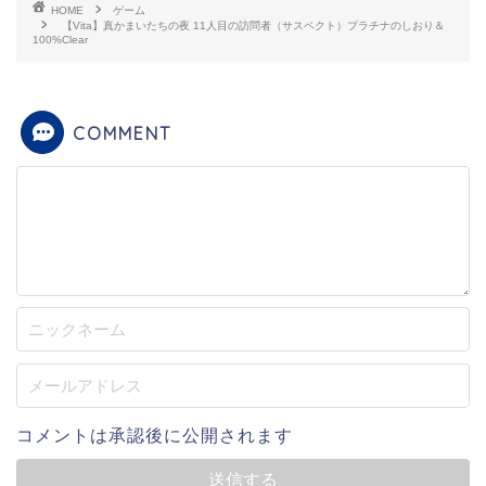
HOME
ゲーム
【Vita】真かまいたちの夜 11人目の訪問者（サスペクト）プラチナのしおり＆
100%Clear
COMMENT
コメントは承認後に公開されます