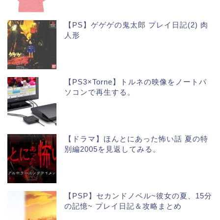
【PS】ゲゲゲの鬼太郎 プレイ日記(2) 肉
人形
【PS3×Torne】トルネの映像をノートパ
ソコンで再生する。
【ドラマ】ほんとにあった怖い話 夏の特
別編2005を見返してみる。
【PSP】セカンドノベル~彼女の夏、15分
の記憶~ プレイ日記＆攻略まとめ