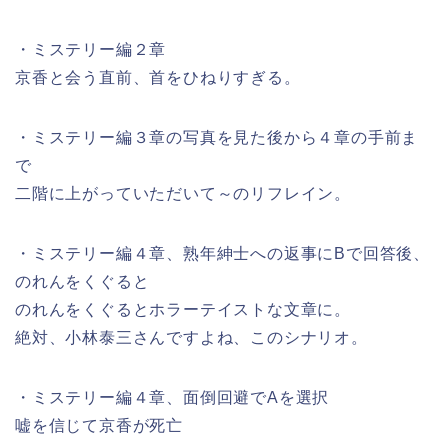
・ミステリー編２章
京香と会う直前、首をひねりすぎる。
・ミステリー編３章の写真を見た後から４章の手前ま
で
二階に上がっていただいて～のリフレイン。
・ミステリー編４章、熟年紳士への返事にBで回答後、
のれんをくぐると
のれんをくぐるとホラーテイストな文章に。
絶対、小林泰三さんですよね、このシナリオ。
・ミステリー編４章、面倒回避でAを選択
嘘を信じて京香が死亡