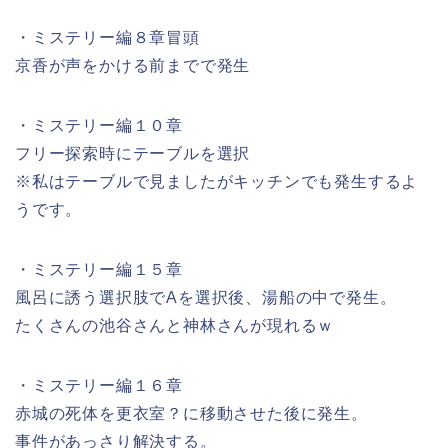
・ミステリー編８章冒頭
京香が声をかける前までで発生
・ミステリー編１０章
フリー探索時にテーブルを選択
※私はテーブルで見ましたがキッチンでも発生するよ
うです。
・ミステリー編１５章
風呂に誘う選択肢でAを選択後、湯船の中で発生。
たくさんの池谷さんと神林さんが現れるｗ
・ミステリー編１６章
赤城の死体を更衣室？に移動させた後に発生。
事件があっさり解決する。