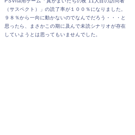
PSVita用ゲーム「真かまいたちの夜 11人目の訪問者
（サスペクト）」の読了率が１００％になりました。
９８％から一向に動かないのでなんでだろう・・・と
思ったら、まさかこの期に及んで未読シナリオが存在
していようとは思ってもいませんでした。