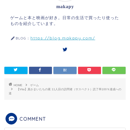
makapy
ゲームと本と映画が好き。日常の生活で買ったり使った
ものを紹介しています。
https://blog.makapy.com/
BLOG：
HOME
ゲーム
【Vita】真かまいたちの夜 11人目の訪問者（サスペクト）読了率100％達成への
道
COMMENT