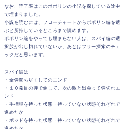
なお、読了率はこのポポリンの小説を探している途中
で埋まりました。
小説を読むには、フローチャートからポポリン編を選
ぶと所持しているところまで読めます。
ポポリン編をやっても埋まらない人は、スパイ編の選
択肢が出し切れていないか、あとはフリー探索のチェ
ックだと思います。
スパイ編は
・全弾撃ち尽くしてのエンド
・１０発目の弾で倒して、次の敵と出会って弾切れエ
ンド
・手榴弾を持った状態・持っていない状態それぞれで
進めたか
・ポッドを持った状態・持っていない状態それぞれで
進めたか