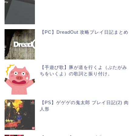
【PC】DreadOut 攻略プレイ日記まとめ
【手遊び歌】豚が道を行くよ（ぶたがみ
ちをいくよ）の歌詞と振り付け。
【PS】ゲゲゲの鬼太郎 プレイ日記(2) 肉
人形