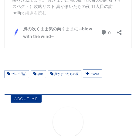
プレイ日記
攻略
真かまいたちの夜
PSVita
ABOUT ME