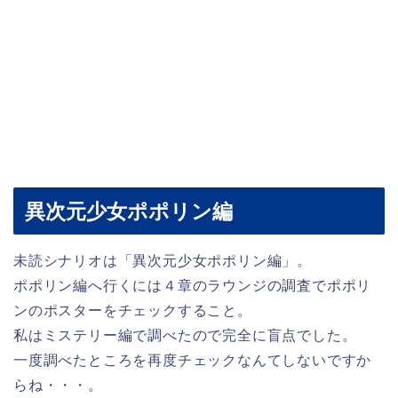
異次元少女ポポリン編
未読シナリオは「異次元少女ポポリン編」。
ポポリン編へ行くには４章のラウンジの調査でポポリ
ンのポスターをチェックすること。
私はミステリー編で調べたので完全に盲点でした。
一度調べたところを再度チェックなんてしないですか
らね・・・。