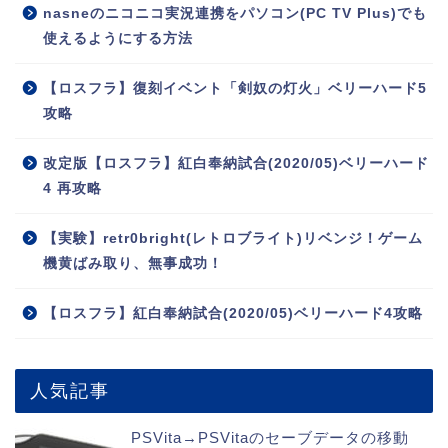
nasneのニコニコ実況連携をパソコン(PC TV Plus)でも
使えるようにする方法
【ロスフラ】復刻イベント「剣奴の灯火」ベリーハード5
攻略
改定版【ロスフラ】紅白奉納試合(2020/05)ベリーハード
4 再攻略
【実験】retr0bright(レトロブライト)リベンジ！ゲーム
機黄ばみ取り、無事成功！
【ロスフラ】紅白奉納試合(2020/05)ベリーハード4攻略
人気記事
PSVita→PSVitaのセーブデータの移動