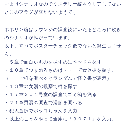
おまけシナリオなのでミステリー編をクリアしてない
とこのフラグが立たないようです。
ポポリン編はラウンジの調査後にいたるところに続き
のシナリオが転がっています。
以下、すべてポスターチェック後でないと発生しませ
ん。
・５章で面白いものを探すのにベッドを探す
・１０章でつまめるものは・・・で食器棚を探す。
（ここで机を調べるとランダムで怪文書が表示）
・１３章の女湯の観察で桶を探す
・１７章２０１号室の調査でゴミ箱を漁る
・２１章男湯の調査で湯船を調べる
・犯人選択でボッコちゃんを入力
・以上のことをやって金庫に「９０７１」を入力。