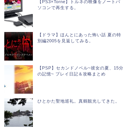
【PS3×Torne】トルネの映像をノートパ
ソコンで再生する。
【ドラマ】ほんとにあった怖い話 夏の特
別編2005を見返してみる。
【PSP】セカンドノベル~彼女の夏、15分
の記憶~ プレイ日記＆攻略まとめ
ひとかた聖地巡礼。真鶴観光してきた。