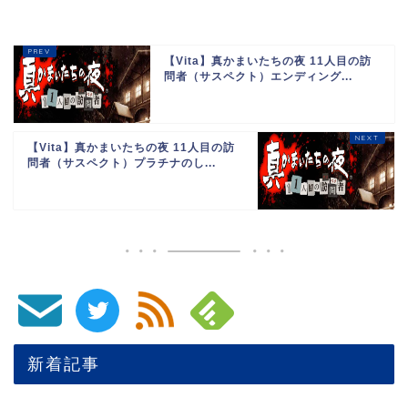
【Vita】真かまいたちの夜 11人目の訪
問者（サスペクト）エンディング...
【Vita】真かまいたちの夜 11人目の訪
問者（サスペクト）プラチナのし...
新着記事