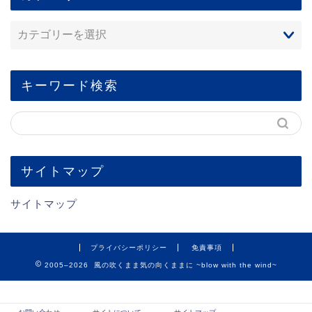
キーワード検索
サイトマップ
サイトマップ
プライバシーポリシー
免責事項
2005–2026 風の吹くまま気の向くままに ~blow with the wind~