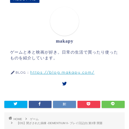
makapy
ゲームと本と映画が好き。日常の生活で買ったり使った
ものを紹介しています。
https://blog.makapy.com/
BLOG：
HOME
ゲーム
【DS】閉ざされた病棟 -DEMENTIUM II- プレイ日記(3) 第3章 閉塞