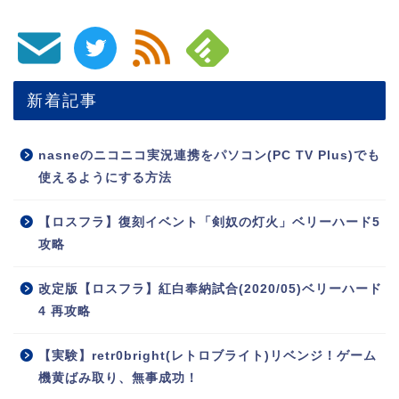
新着記事
nasneのニコニコ実況連携をパソコン(PC TV Plus)でも
使えるようにする方法
【ロスフラ】復刻イベント「剣奴の灯火」ベリーハード5
攻略
改定版【ロスフラ】紅白奉納試合(2020/05)ベリーハード
4 再攻略
【実験】retr0bright(レトロブライト)リベンジ！ゲーム
機黄ばみ取り、無事成功！