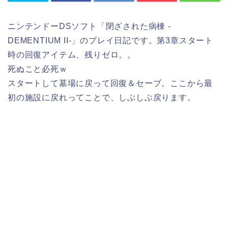
ニンテンドーDSソフト「閉ざされた病棟 -
DEMENTIUM II-」のプレイ日記です。第3章スタート
時の回復アイテム、残りゼロ。。
死ぬこと必死ｗ
スタートして墓場に戻って回復＆セーブ。ここから最
初の施設に戻れってことで、しぶしぶ戻ります。