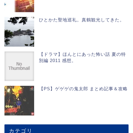
ひとかた聖地巡礼。真鶴観光してきた。
【ドラマ】ほんとにあった怖い話 夏の特
別編 2011 感想。
【PS】ゲゲゲの鬼太郎 まとめ記事＆攻略
カテゴリ