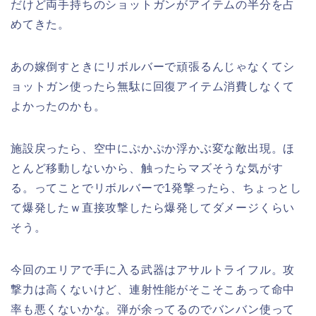
だけど両手持ちのショットガンがアイテムの半分を占
めてきた。
あの嫁倒すときにリボルバーで頑張るんじゃなくてシ
ョットガン使ったら無駄に回復アイテム消費しなくて
よかったのかも。
施設戻ったら、空中にぷかぷか浮かぶ変な敵出現。ほ
とんど移動しないから、触ったらマズそうな気がす
る。ってことでリボルバーで1発撃ったら、ちょっとし
て爆発したｗ直接攻撃したら爆発してダメージくらい
そう。
今回のエリアで手に入る武器はアサルトライフル。攻
撃力は高くないけど、連射性能がそこそこあって命中
率も悪くないかな。弾が余ってるのでバンバン使って