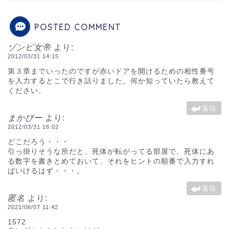
POSTED COMMENT
ゾンビ女帝
より:
2012/03/31 14:15
第３章までいったのですが赤いドアを開けるための相性番号
を入力するとこで行き詰りました。何か知っていたら教えて
ください。
返信
まかぴー
より:
2012/03/31 16:02
どこだろう・・・
引っ掛りそうな所だと、死体が転がってる部屋で、死体にあ
る数字を書きとめておいて、それをヒントの順番で入力すれ
ばいけるはず・・・。
返信
匿名
より:
2021/06/07 11:42
1572