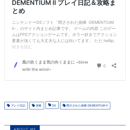
プレイ日記
攻略
DS
閉ざされた病棟 DEMENTIUM II
ABOUT ME