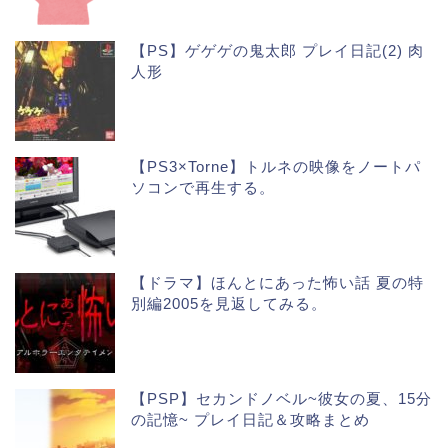
【PS】ゲゲゲの鬼太郎 プレイ日記(2) 肉
人形
【PS3×Torne】トルネの映像をノートパ
ソコンで再生する。
【ドラマ】ほんとにあった怖い話 夏の特
別編2005を見返してみる。
【PSP】セカンドノベル~彼女の夏、15分
の記憶~ プレイ日記＆攻略まとめ