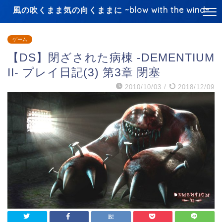
風の吹くまま気の向くままに ~blow with the wind~
ゲーム
【DS】閉ざされた病棟 -DEMENTIUM
II- プレイ日記(3) 第3章 閉塞
2010/10/03
/
2018/12/09