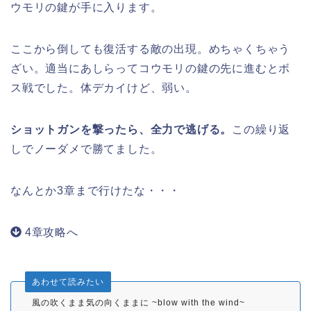
ウモリの鍵が手に入ります。
ここから倒しても復活する敵の出現。めちゃくちゃう
ざい。適当にあしらってコウモリの鍵の先に進むとボ
ス戦でした。体デカイけど、弱い。
ショットガンを撃ったら、全力で逃げる。
この繰り返
しでノーダメで勝てました。
なんとか3章まで行けたな・・・
4章攻略へ
あわせて読みたい
風の吹くまま気の向くままに ~blow with the wind~