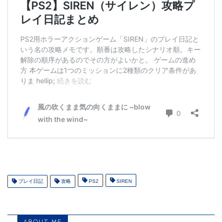
プレイ日記
攻略
PS2
SIREN
ABOUT ME