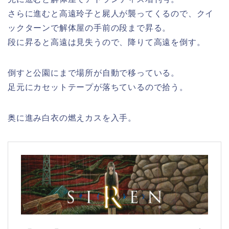
さらに進むと高遠玲子と屍人が襲ってくるので、クイ
ックターンで解体屋の手前の段まで昇る。
段に昇ると高遠は見失うので、降りて高遠を倒す。
倒すと公園にまで場所が自動で移っている。
足元にカセットテープが落ちているので拾う。
奥に進み白衣の燃えカスを入手。