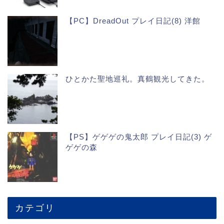
【PC】DreadOut プレイ日記(8) 洋館
ひとかた聖地巡礼。真鶴観光してきた。
【PS】ゲゲゲの鬼太郎 プレイ日記(3) ゲ
ゲゲの森
カテゴリ