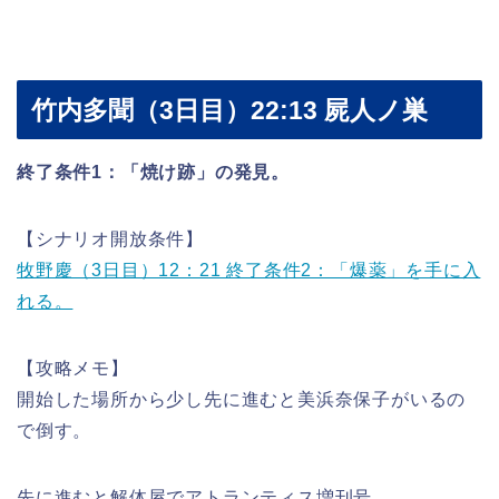
竹内多聞（3日目）22:13 屍人ノ巣
終了条件1：「焼け跡」の発見。
【シナリオ開放条件】
牧野慶（3日目）12：21 終了条件2：「爆薬」を手に入
れる。
【攻略メモ】
開始した場所から少し先に進むと美浜奈保子がいるの
で倒す。
先に進むと解体屋でアトランティス増刊号。