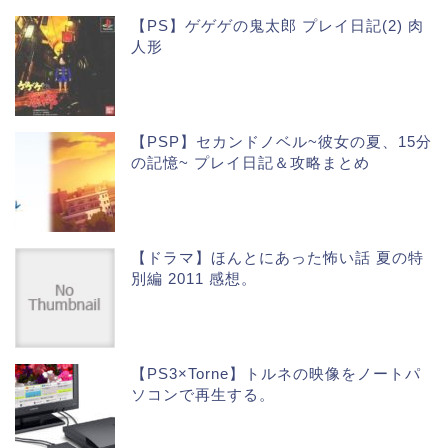
【PS】ゲゲゲの鬼太郎 プレイ日記(2) 肉
人形
【PSP】セカンドノベル~彼女の夏、15分
の記憶~ プレイ日記＆攻略まとめ
【ドラマ】ほんとにあった怖い話 夏の特
別編 2011 感想。
【PS3×Torne】トルネの映像をノートパ
ソコンで再生する。