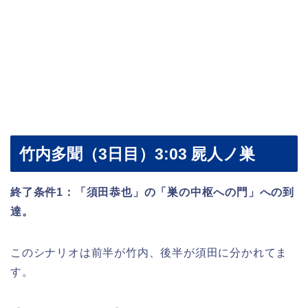
竹内多聞（3日目）3:03 屍人ノ巣
終了条件1：「須田恭也」の「巣の中枢への門」への到
達。
このシナリオは前半が竹内、後半が須田に分かれてま
す。