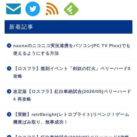
新着記事
nasneのニコニコ実況連携をパソコン(PC TV Plus)でも
使えるようにする方法
【ロスフラ】復刻イベント「剣奴の灯火」ベリーハード5
攻略
改定版【ロスフラ】紅白奉納試合(2020/05)ベリーハード
4 再攻略
【実験】retr0bright(レトロブライト)リベンジ！ゲーム
機黄ばみ取り、無事成功！