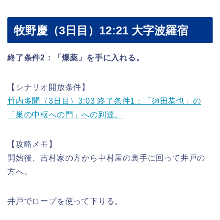
牧野慶（3日目）12:21 大字波羅宿
終了条件2：「爆薬」を手に入れる。
【シナリオ開放条件】
竹内多聞（3日目）3:03 終了条件1：「須田恭也」の
「巣の中枢への門」への到達。
【攻略メモ】
開始後、吉村家の方から中村屋の裏手に回って井戸の
方へ。
井戸でロープを使って下りる。