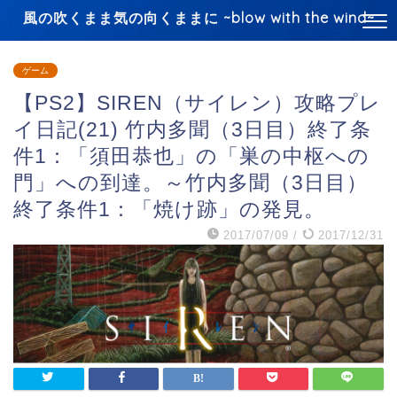
風の吹くまま気の向くままに ~blow with the wind~
ゲーム
【PS2】SIREN（サイレン）攻略プレ
イ日記(21) 竹内多聞（3日目）終了条
件1：「須田恭也」の「巣の中枢への
門」への到達。～竹内多聞（3日目）
終了条件1：「焼け跡」の発見。
2017/07/09
/
2017/12/31