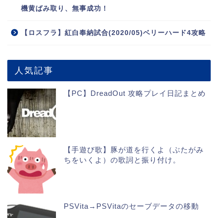
機黄ばみ取り、無事成功！
【ロスフラ】紅白奉納試合(2020/05)ベリーハード4攻略
人気記事
【PC】DreadOut 攻略プレイ日記まとめ
【手遊び歌】豚が道を行くよ（ぶたがみ
ちをいくよ）の歌詞と振り付け。
PSVita→PSVitaのセーブデータの移動