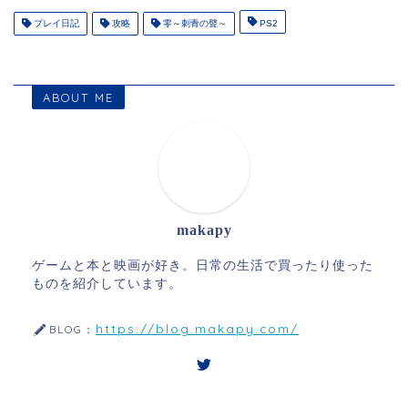
プレイ日記
攻略
零～刺青の聲～
PS2
ABOUT ME
makapy
ゲームと本と映画が好き。日常の生活で買ったり使った
ものを紹介しています。
https://blog.makapy.com/
BLOG：