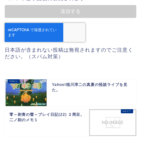
日本語が含まれない投稿は無視されますのでご注意く
ださい。（スパム対策）
Yahoo!稲川淳二の真夏の怪談ライブを見
た。
零～刺青の聲～プレイ日記(22) ２周目。
二ノ刻のメモ１