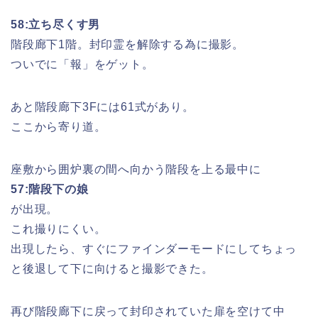
58:立ち尽くす男
階段廊下1階。封印霊を解除する為に撮影。
ついでに「報」をゲット。
あと階段廊下3Fには61式があり。
ここから寄り道。
座敷から囲炉裏の間へ向かう階段を上る最中に
57:階段下の娘
が出現。
これ撮りにくい。
出現したら、すぐにファインダーモードにしてちょっ
と後退して下に向けると撮影できた。
再び階段廊下に戻って封印されていた扉を空けて中