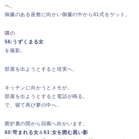
へ。
御簾のある座敷に向かい御簾の中から61式をゲット。
隣の
56:うずくまる女
を撮影。
部屋を出ようとすると現実へ。
キッチンに向かうとメモが。
部屋を出ようとすると電話が鳴る。
で、寝て再び夢の中へ。
囲炉裏の間から回廊へ向かいます。
60:苛まれる女
＆
61:女を囲む黒い影