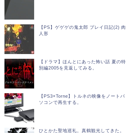
【PS】ゲゲゲの鬼太郎 プレイ日記(2) 肉
人形
【ドラマ】ほんとにあった怖い話 夏の特
別編2005を見返してみる。
【PS3×Torne】トルネの映像をノートパ
ソコンで再生する。
ひとかた聖地巡礼。真鶴観光してきた。