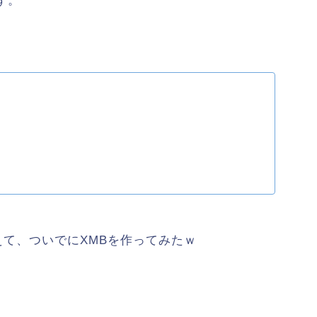
ず。
えて、ついでにXMBを作ってみたｗ