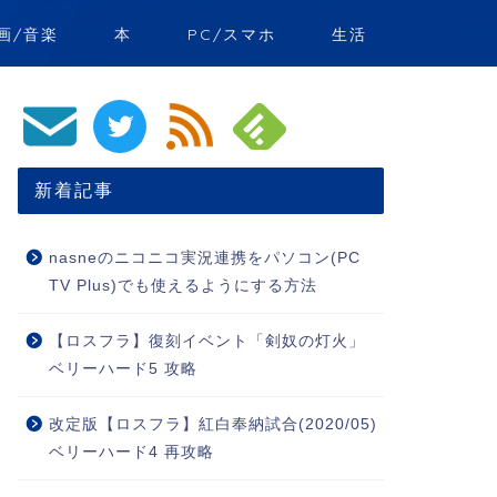
画/音楽
本
PC/スマホ
生活
新着記事
nasneのニコニコ実況連携をパソコン(PC
TV Plus)でも使えるようにする方法
【ロスフラ】復刻イベント「剣奴の灯火」
ベリーハード5 攻略
改定版【ロスフラ】紅白奉納試合(2020/05)
ベリーハード4 再攻略