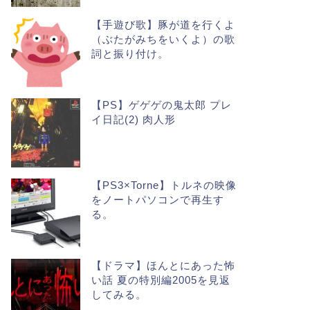
【手遊び歌】豚が道を行くよ
（ぶたがみちをいくよ）の歌
詞と振り付け。
【PS】ゲゲゲの鬼太郎 プレ
イ日記(2) 肉人形
【PS3×Torne】トルネの映像
をノートパソコンで再生す
る。
【ドラマ】ほんとにあった怖
い話 夏の特別編2005を見返
してみる。