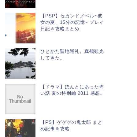
【PSP】セカンドノベル~彼
女の夏、15分の記憶~ プレイ
日記＆攻略まとめ
ひとかた聖地巡礼。真鶴観光
してきた。
【ドラマ】ほんとにあった怖
い話 夏の特別編 2011 感想。
【PS】ゲゲゲの鬼太郎 まと
め記事＆攻略