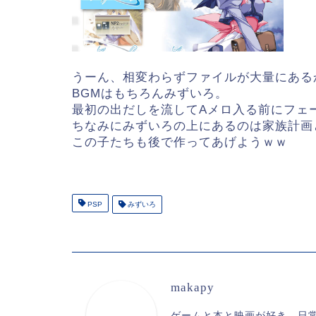
うーん、相変わらずファイルが大量にある
BGMはもちろんみずいろ。
最初の出だしを流してAメロ入る前にフェ
ちなみにみずいろの上にあるのは家族計画
この子たちも後で作ってあげようｗｗ
PSP
みずいろ
makapy
ゲームと本と映画が好き。日