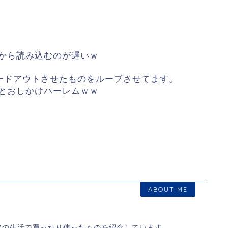
から読み込むのが遅いｗ
ードアウトさせたものをループさせてます。
とおしかけハーレムｗｗ
ABOUT ME
常の生活で買ったり使ったものを紹介しています。