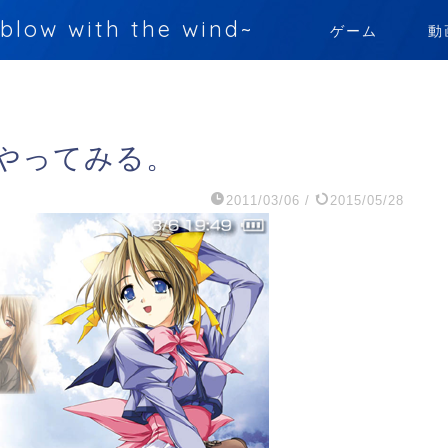
 with the wind~
ゲーム
動
でやってみる。
2011/03/06
/
2015/05/28