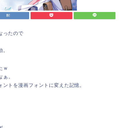
なったので
動。
たｗ
なぁ。
フォントを漫画フォントに変えた記憶。