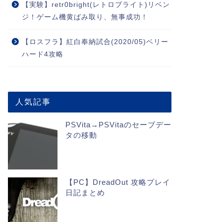
【実験】retr0bright(レトロブライト)リベン
ジ！ゲーム機黄ばみ取り、無事成功！
【ロスフラ】紅白奉納試合(2020/05)ベリー
ハード4攻略
人気記事
PSVita→PSVitaのセーブデー
タの移動
【PC】DreadOut 攻略プレイ
日記まとめ