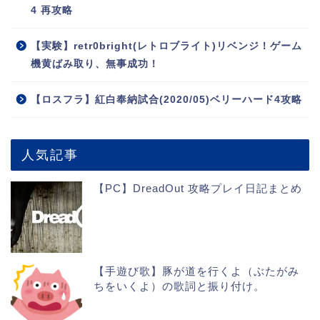
4 再攻略
【実験】retr0bright(レトロブライト)リベンジ！ゲーム
機黄ばみ取り、無事成功！
【ロスフラ】紅白奉納試合(2020/05)ベリーハード4攻略
人気記事
【PC】DreadOut 攻略プレイ日記まとめ
【手遊び歌】豚が道を行くよ（ぶたがみ
ちをいくよ）の歌詞と振り付け。