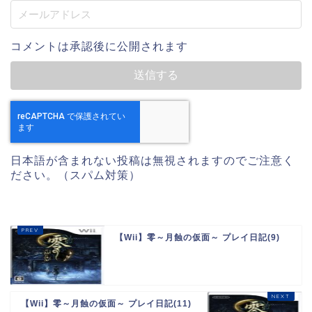
コメントは承認後に公開されます
日本語が含まれない投稿は無視されますのでご注意く
ださい。（スパム対策）
【Wii】零～月蝕の仮面～ プレイ日記(9)
【Wii】零～月蝕の仮面～ プレイ日記(11)