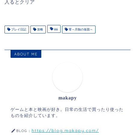
入るとクリア
プレイ日記
攻略
Wii
零～月蝕の仮面～
ABOUT ME
makapy
ゲームと本と映画が好き。日常の生活で買ったり使った
ものを紹介しています。
https://blog.makapy.com/
BLOG：