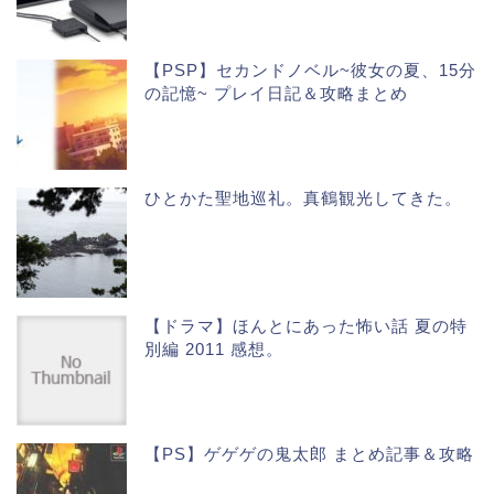
【PSP】セカンドノベル~彼女の夏、15分
の記憶~ プレイ日記＆攻略まとめ
ひとかた聖地巡礼。真鶴観光してきた。
【ドラマ】ほんとにあった怖い話 夏の特
別編 2011 感想。
【PS】ゲゲゲの鬼太郎 まとめ記事＆攻略