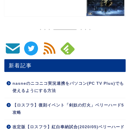
新着記事
nasneのニコニコ実況連携をパソコン(PC TV Plus)でも
使えるようにする方法
【ロスフラ】復刻イベント「剣奴の灯火」ベリーハード5
攻略
改定版【ロスフラ】紅白奉納試合(2020/05)ベリーハード