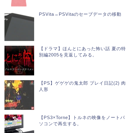
PSVita→PSVitaのセーブデータの移動
【ドラマ】ほんとにあった怖い話 夏の特
別編2005を見返してみる。
【PS】ゲゲゲの鬼太郎 プレイ日記(2) 肉
人形
【PS3×Torne】トルネの映像をノートパ
ソコンで再生する。