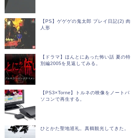
【PS】ゲゲゲの鬼太郎 プレイ日記(2) 肉
人形
【ドラマ】ほんとにあった怖い話 夏の特
別編2005を見返してみる。
【PS3×Torne】トルネの映像をノートパ
ソコンで再生する。
ひとかた聖地巡礼。真鶴観光してきた。