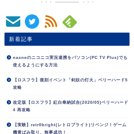
新着記事
nasneのニコニコ実況連携をパソコン(PC TV Plus)でも
使えるようにする方法
【ロスフラ】復刻イベント「剣奴の灯火」ベリーハード5
攻略
改定版【ロスフラ】紅白奉納試合(2020/05)ベリーハード
4 再攻略
【実験】retr0bright(レトロブライト)リベンジ！ゲーム
機黄ばみ取り、無事成功！