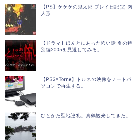
【PS】ゲゲゲの鬼太郎 プレイ日記(2) 肉
人形
【ドラマ】ほんとにあった怖い話 夏の特
別編2005を見返してみる。
【PS3×Torne】トルネの映像をノートパ
ソコンで再生する。
ひとかた聖地巡礼。真鶴観光してきた。