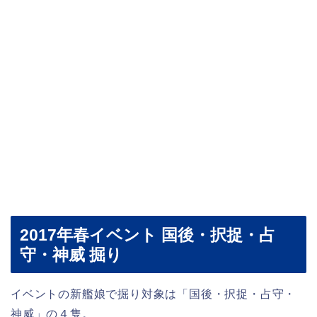
2017年春イベント 国後・択捉・占
守・神威 掘り
イベントの新艦娘で掘り対象は「国後・択捉・占守・
神威」の４隻。