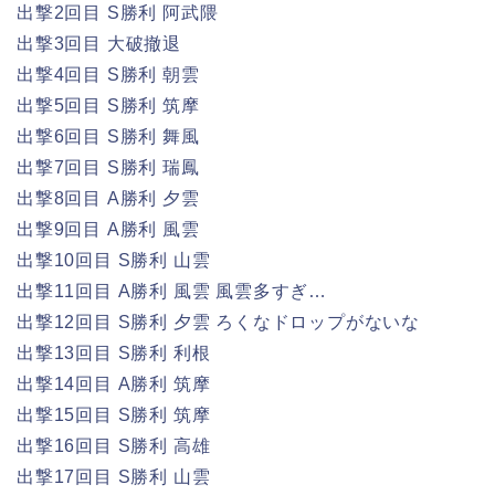
出撃2回目 S勝利 阿武隈
出撃3回目 大破撤退
出撃4回目 S勝利 朝雲
出撃5回目 S勝利 筑摩
出撃6回目 S勝利 舞風
出撃7回目 S勝利 瑞鳳
出撃8回目 A勝利 夕雲
出撃9回目 A勝利 風雲
出撃10回目 S勝利 山雲
出撃11回目 A勝利 風雲 風雲多すぎ…
出撃12回目 S勝利 夕雲 ろくなドロップがないな
出撃13回目 S勝利 利根
出撃14回目 A勝利 筑摩
出撃15回目 S勝利 筑摩
出撃16回目 S勝利 高雄
出撃17回目 S勝利 山雲