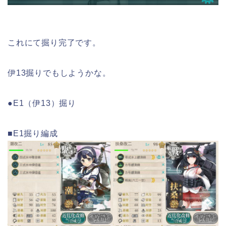
これにて掘り完了です。
伊13掘りでもしようかな。
●E1（伊13）掘り
■E1掘り編成