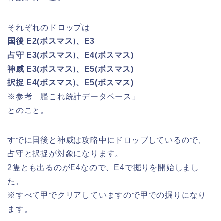
それぞれのドロップは
国後 E2(ボスマス)、E3
占守 E3(ボスマス)、E4(ボスマス)
神威 E3(ボスマス)、E5(ボスマス)
択捉 E4(ボスマス)、E5(ボスマス)
※参考「艦これ統計データベース」
とのこと。
すでに国後と神威は攻略中にドロップしているので、
占守と択捉が対象になります。
2隻とも出るのがE4なので、E4で掘りを開始しまし
た。
※すべて甲でクリアしていますので甲での掘りになり
ます。