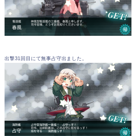
出撃31回目にて無事占守出ました。