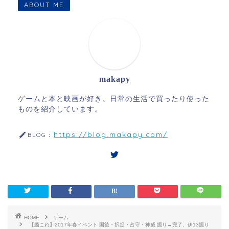
ABOUT ME
makapy
ゲームと本と映画が好き。日常の生活で買ったり使った
ものを紹介しています。
https://blog.makapy.com/
BLOG：
HOME
ゲーム
【艦これ】2017年春イベント 国後・択捉・占守・神威 掘り→完了、伊13掘り