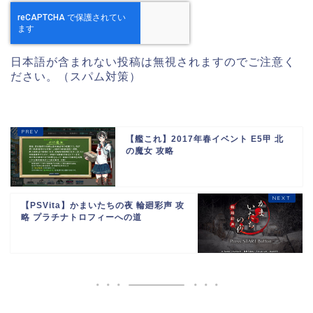
日本語が含まれない投稿は無視されますのでご注意く
ださい。（スパム対策）
【艦これ】2017年春イベント E5甲 北
の魔女 攻略
【PSVita】かまいたちの夜 輪廻彩声 攻
略 プラチナトロフィーへの道