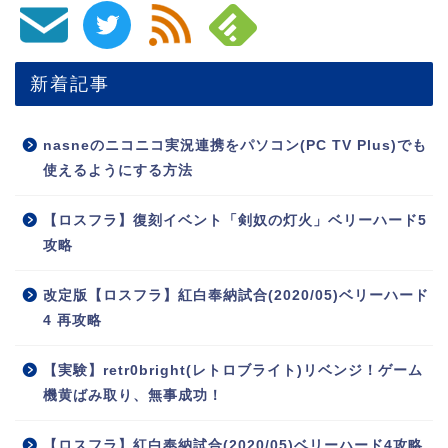
新着記事
nasneのニコニコ実況連携をパソコン(PC TV Plus)でも
使えるようにする方法
【ロスフラ】復刻イベント「剣奴の灯火」ベリーハード5
攻略
改定版【ロスフラ】紅白奉納試合(2020/05)ベリーハード
4 再攻略
【実験】retr0bright(レトロブライト)リベンジ！ゲーム
機黄ばみ取り、無事成功！
【ロスフラ】紅白奉納試合(2020/05)ベリーハード4攻略