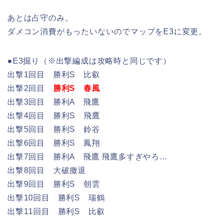
あとは占守のみ。
ダメコン消費がもったいないのでマップをE3に変更。
●E3掘り（※出撃編成は攻略時と同じです）
出撃1回目 勝利S 比叡
出撃2回目
勝利S 春風
出撃3回目 勝利A 飛鷹
出撃4回目 勝利S 飛鷹
出撃5回目 勝利S 鈴谷
出撃6回目 勝利S 鳳翔
出撃7回目 勝利A 飛鷹 飛鷹多すぎやろ…
出撃8回目 大破撤退
出撃9回目 勝利S 朝雲
出撃10回目 勝利S 瑞鶴
出撃11回目 勝利S 比叡