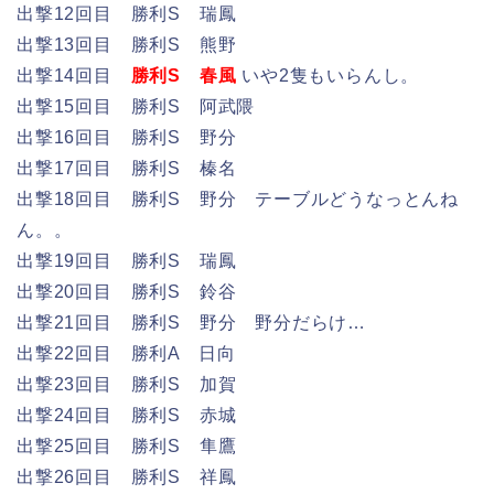
出撃12回目 勝利S 瑞鳳
出撃13回目 勝利S 熊野
出撃14回目
勝利S 春風
いや2隻もいらんし。
出撃15回目 勝利S 阿武隈
出撃16回目 勝利S 野分
出撃17回目 勝利S 榛名
出撃18回目 勝利S 野分 テーブルどうなっとんね
ん。。
出撃19回目 勝利S 瑞鳳
出撃20回目 勝利S 鈴谷
出撃21回目 勝利S 野分 野分だらけ…
出撃22回目 勝利A 日向
出撃23回目 勝利S 加賀
出撃24回目 勝利S 赤城
出撃25回目 勝利S 隼鷹
出撃26回目 勝利S 祥鳳