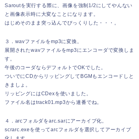
Saroutを実行する際に、画像を強制1/2にしてやんない
と画像表示時に大変なことになります。
はじめそのまま突っ込んでびっくりした・・・。
３．wavファイルをmp3に変換。
展開されたwavファイルをmp3にエンコーダで変換しま
す。
午後のコーダならデフォルトでOKでした。
ついでにCDからリッピングしてBGMもエンコードしと
きましょ。
リッピングにはCDexを使いました。
ファイル名はtrack01.mp3から連番でね。
４．arcフォルダをarc.sarにアーカイブ化。
scrarc.exeを使ってarcフォルダを選択してアーカイブ
化します。