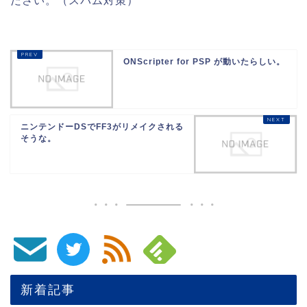
ださい。（スパム対策）
ONScripter for PSP が動いたらしい。
ニンテンドーDSでFF3がリメイクされる
そうな。
新着記事