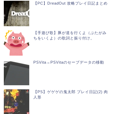
【PC】DreadOut 攻略プレイ日記まとめ
【手遊び歌】豚が道を行くよ（ぶたがみ
ちをいくよ）の歌詞と振り付け。
PSVita→PSVitaのセーブデータの移動
【PS】ゲゲゲの鬼太郎 プレイ日記(2) 肉
人形