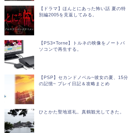
【ドラマ】ほんとにあった怖い話 夏の特
別編2005を見返してみる。
【PS3×Torne】トルネの映像をノートパ
ソコンで再生する。
【PSP】セカンドノベル~彼女の夏、15分
の記憶~ プレイ日記＆攻略まとめ
ひとかた聖地巡礼。真鶴観光してきた。