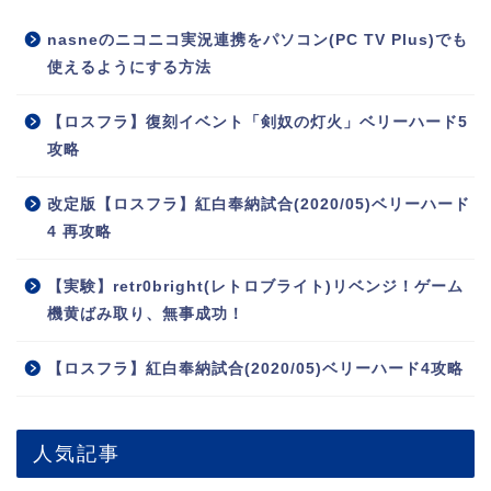
nasneのニコニコ実況連携をパソコン(PC TV Plus)でも
使えるようにする方法
【ロスフラ】復刻イベント「剣奴の灯火」ベリーハード5
攻略
改定版【ロスフラ】紅白奉納試合(2020/05)ベリーハード
4 再攻略
【実験】retr0bright(レトロブライト)リベンジ！ゲーム
機黄ばみ取り、無事成功！
【ロスフラ】紅白奉納試合(2020/05)ベリーハード4攻略
人気記事