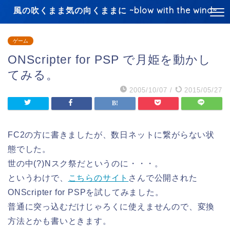
風の吹くまま気の向くままに ~blow with the wind~
ゲーム
ONScripter for PSP で月姫を動かし
てみる。
2005/10/07
/
2015/05/27
FC2の方に書きましたが、数日ネットに繋がらない状
態でした。
世の中(?)Nスク祭だというのに・・・。
というわけで、
こちらのサイト
さんで公開された
ONScripter for PSPを試してみました。
普通に突っ込むだけじゃろくに使えませんので、変換
方法とかも書いときます。