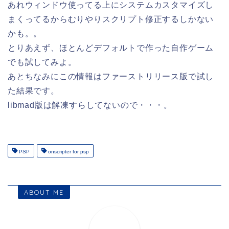
あれウィンドウ使ってる上にシステムカスタマイズし
まくってるからむりやりスクリプト修正するしかない
かも。。
とりあえず、ほとんどデフォルトで作った自作ゲーム
でも試してみよ。
あとちなみにこの情報はファーストリリース版で試し
た結果です。
libmad版は解凍すらしてないので・・・。
PSP
onscripter for psp
ABOUT ME