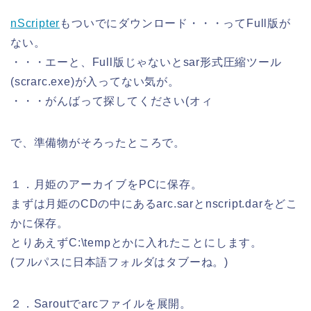
nScripter
もついでにダウンロード・・・ってFull版が
ない。
・・・エーと、Full版じゃないとsar形式圧縮ツール
(scrarc.exe)が入ってない気が。
・・・がんばって探してください(オィ
で、準備物がそろったところで。
１．月姫のアーカイブをPCに保存。
まずは月姫のCDの中にあるarc.sarとnscript.darをどこ
かに保存。
とりあえずC:\tempとかに入れたことにします。
(フルパスに日本語フォルダはタブーね。)
２．Saroutでarcファイルを展開。