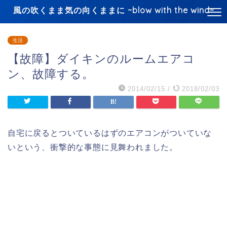
風の吹くまま気の向くままに ~blow with the wind~
生活
【故障】ダイキンのルームエアコ
ン、故障する。
2014/02/15
/
2018/02/03
自宅に戻るとついているはずのエアコンがついていな
いという、衝撃的な事態に見舞われました。