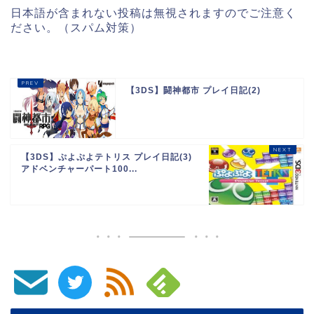
日本語が含まれない投稿は無視されますのでご注意く
ださい。（スパム対策）
【3DS】闘神都市 プレイ日記(2)
【3DS】ぷよぷよテトリス プレイ日記(3)
アドベンチャーパート100...