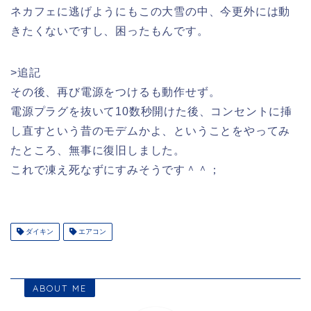
ネカフェに逃げようにもこの大雪の中、今更外には動
きたくないですし、困ったもんです。
>追記
その後、再び電源をつけるも動作せず。
電源プラグを抜いて10数秒開けた後、コンセントに挿
し直すという昔のモデムかよ、ということをやってみ
たところ、無事に復旧しました。
これで凍え死なずにすみそうです＾＾；
ダイキン
エアコン
ABOUT ME