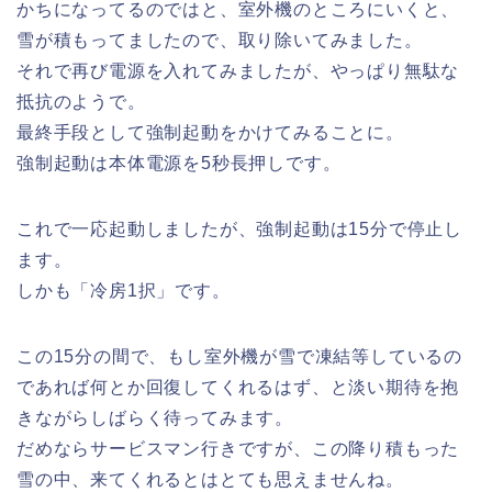
かちになってるのではと、室外機のところにいくと、
雪が積もってましたので、取り除いてみました。
それで再び電源を入れてみましたが、やっぱり無駄な
抵抗のようで。
最終手段として強制起動をかけてみることに。
強制起動は本体電源を5秒長押しです。
これで一応起動しましたが、強制起動は15分で停止し
ます。
しかも「冷房1択」です。
この15分の間で、もし室外機が雪で凍結等しているの
であれば何とか回復してくれるはず、と淡い期待を抱
きながらしばらく待ってみます。
だめならサービスマン行きですが、この降り積もった
雪の中、来てくれるとはとても思えませんね。