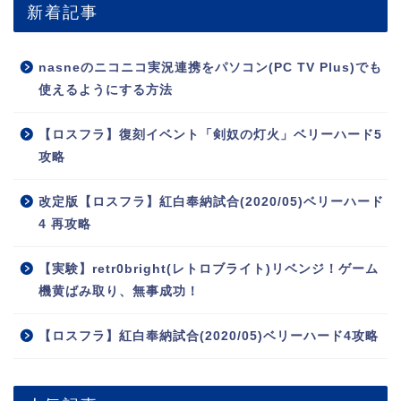
新着記事
nasneのニコニコ実況連携をパソコン(PC TV Plus)でも
使えるようにする方法
【ロスフラ】復刻イベント「剣奴の灯火」ベリーハード5
攻略
改定版【ロスフラ】紅白奉納試合(2020/05)ベリーハード
4 再攻略
【実験】retr0bright(レトロブライト)リベンジ！ゲーム
機黄ばみ取り、無事成功！
【ロスフラ】紅白奉納試合(2020/05)ベリーハード4攻略