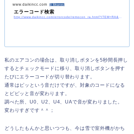
www.daikincc.com
3 Shares
エラーコード検索
http://www.daikincc.com/errorcode/remocon_ra.html?ITEM=RA&#038;BOP=b
私のエアコンの場合は、取り消しボタンを5秒間長押し
するとチェックモードに移り、取り消しボタンを押す
たびにエラーコードが切り替わります。
通常はピッという音だけですが、対象のコードになる
とピピッと音が変わります。
調べた所、U0、U2、U4、UAで音が変わりました。
変わりすぎです＾＾；
どうしたもんかと思いつつも、今は雪で室外機がかち