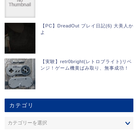
【PC】DreadOut プレイ日記(6) 大美人か
よ
【実験】retr0bright(レトロブライト)リベ
ンジ！ゲーム機黄ばみ取り、無事成功！
カテゴリ