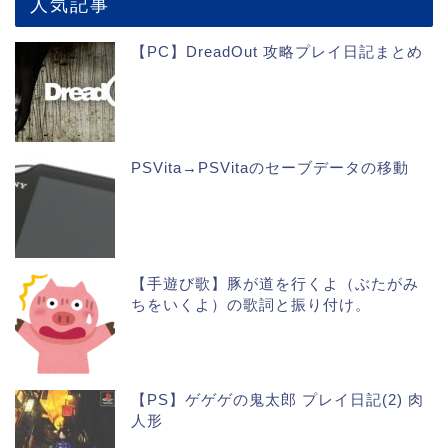
人気記事
【PC】DreadOut 攻略プレイ日記まとめ
PSVita→PSVitaのセーブデータの移動
【手遊び歌】豚が道を行くよ（ぶたがみ
ちをいくよ）の歌詞と振り付け。
【PS】ゲゲゲの鬼太郎 プレイ日記(2) 肉
人形