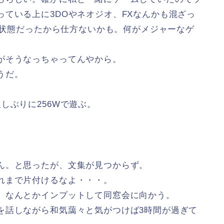
ている上に3DOやネオジオ、FXなんかも混ざっ
しい状態だったから仕方ないかも。何がメジャーなゲ
がそうなっちゃってんやから。
うだ。
しぶりに256Wで遊ぶ。
ん。と思ったが、文集が見つからず。
れまで片付けるなよ・・・。
。なんとかインプットして同窓会に向かう。
を話しながら和気藹々と気がつけば3時間が過ぎて