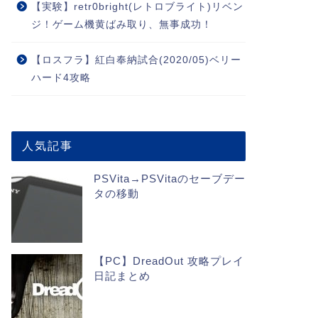
【実験】retr0bright(レトロブライト)リベン
ジ！ゲーム機黄ばみ取り、無事成功！
【ロスフラ】紅白奉納試合(2020/05)ベリー
ハード4攻略
人気記事
PSVita→PSVitaのセーブデー
タの移動
【PC】DreadOut 攻略プレイ
日記まとめ