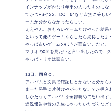
インナップがかなり年季の入ったものになっ
てかつPSやSS、DC、64など皆無に等
ームか分からなかったらしい。
ええやん、おもろいゲームだけやった結果
といって他のゲームやらしたら納得したよ
やっぱ古いゲームのほうが面白い、だと。
マリオの0面を見たいと言い出したので、久
やっぱマリオは面白い。
13日、同窓会。
アルバムと文集で確認しとかないと分から
まーた勝手に片付けやがったな。てか押入
しかたなくアルバムを全部眺めて思い出す
近況報告や昔の先生にやったいたづらなど