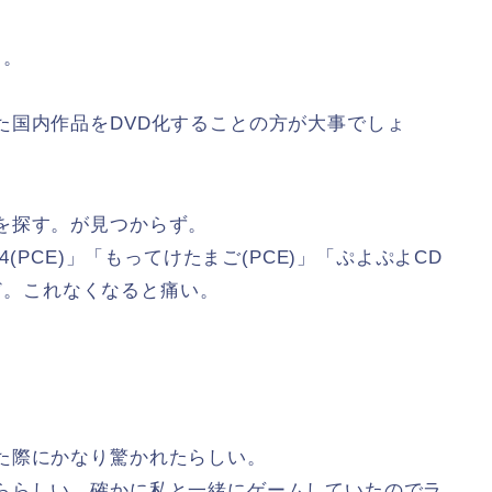
し。
た国内作品をDVD化することの方が大事でしょ
を探す。が見つからず。
(PCE)」「もってけたまご(PCE)」「ぷよぷよCD
など。これなくなると痛い。
た際にかなり驚かれたらしい。
ららしい。確かに私と一緒にゲームしていたのでラ