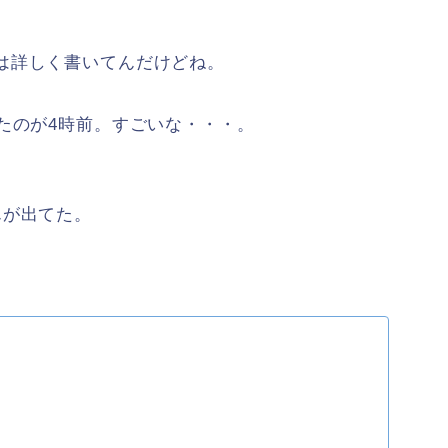
は詳しく書いてんだけどね。
たのが4時前。すごいな・・・。
んが出てた。