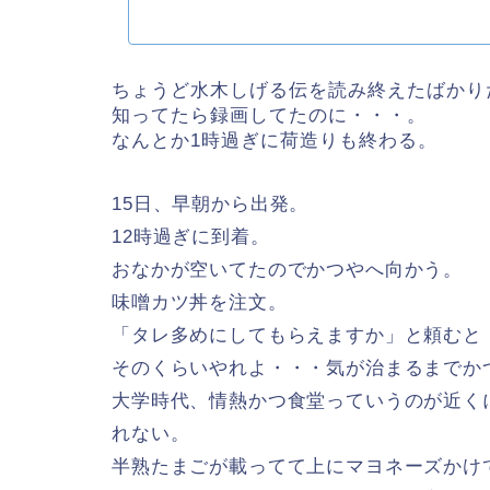
ちょうど水木しげる伝を読み終えたばかり
知ってたら録画してたのに・・・。
なんとか1時過ぎに荷造りも終わる。
15日、早朝から出発。
12時過ぎに到着。
おなかが空いてたのでかつやへ向かう。
味噌カツ丼を注文。
「タレ多めにしてもらえますか」と頼むと
そのくらいやれよ・・・気が治まるまでか
大学時代、情熱かつ食堂っていうのが近く
れない。
半熟たまごが載ってて上にマヨネーズかけ