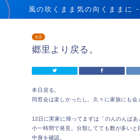
風の吹くまま気の向くままに ~blow
生活
郷里より戻る。
本日戻る。
同窓会は楽しかったし、久々に家族にも会
12日に実家に帰ってまずは「のんのんば
小一時間で発見。分類してても数が多いと
中身を確認。