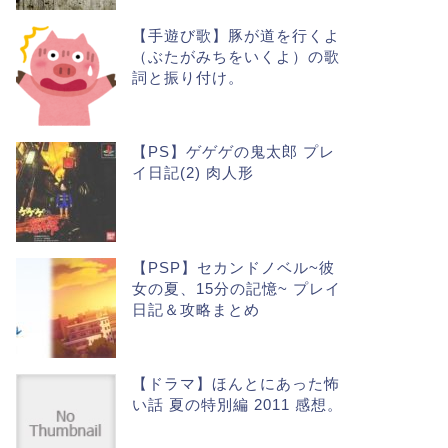
【手遊び歌】豚が道を行くよ
（ぶたがみちをいくよ）の歌
詞と振り付け。
【PS】ゲゲゲの鬼太郎 プレ
イ日記(2) 肉人形
【PSP】セカンドノベル~彼
女の夏、15分の記憶~ プレイ
日記＆攻略まとめ
【ドラマ】ほんとにあった怖
い話 夏の特別編 2011 感想。