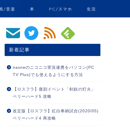
画/音楽
本
PC/スマホ
生活
新着記事
nasneのニコニコ実況連携をパソコン(PC
TV Plus)でも使えるようにする方法
【ロスフラ】復刻イベント「剣奴の灯火」
ベリーハード5 攻略
改定版【ロスフラ】紅白奉納試合(2020/05)
ベリーハード4 再攻略