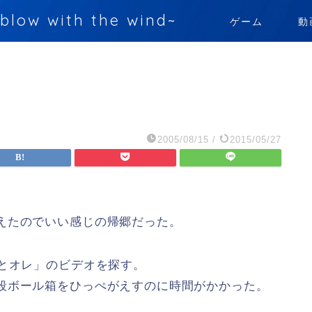
 with the wind~
ゲーム
動
2005/08/15
/
2015/05/27
えたのでいい感じの帰郷だった。
あとオレ」のビデオを探す。
段ボール箱をひっぺがえすのに時間がかかった。