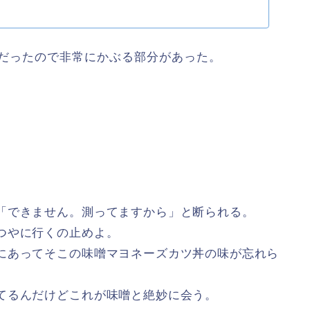
だったので非常にかぶる部分があった。
「できません。測ってますから」と断られる。
つやに行くの止めよ。
にあってそこの味噌マヨネーズカツ丼の味が忘れら
てるんだけどこれが味噌と絶妙に会う。