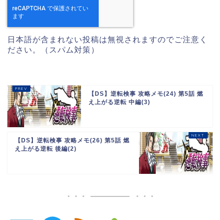
日本語が含まれない投稿は無視されますのでご注意く
ださい。（スパム対策）
【DS】逆転検事 攻略メモ(24) 第5話 燃
え上がる逆転 中編(3)
【DS】逆転検事 攻略メモ(26) 第5話 燃
え上がる逆転 後編(2)