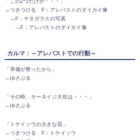
「この2つだけが・・・」
→つきつける F：アレバストのダイカイ像
→F：ヤタガラスの写真
→F：アレバストのダイカイ像
カルマ：～アレバストでの行動～
「準備が整ったから」
→ゆさぶる
「その時、カーネイジ大佐は・・・」
→ゆさぶる
「トケイソウの大きな花」
→つきつける F：トケイソウ