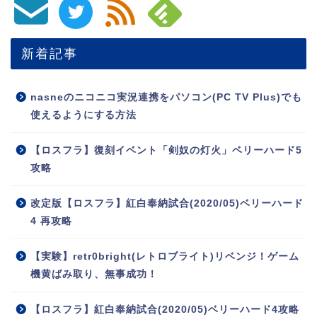
新着記事
nasneのニコニコ実況連携をパソコン(PC TV Plus)でも
使えるようにする方法
【ロスフラ】復刻イベント「剣奴の灯火」ベリーハード5
攻略
改定版【ロスフラ】紅白奉納試合(2020/05)ベリーハード
4 再攻略
【実験】retr0bright(レトロブライト)リベンジ！ゲーム
機黄ばみ取り、無事成功！
【ロスフラ】紅白奉納試合(2020/05)ベリーハード4攻略