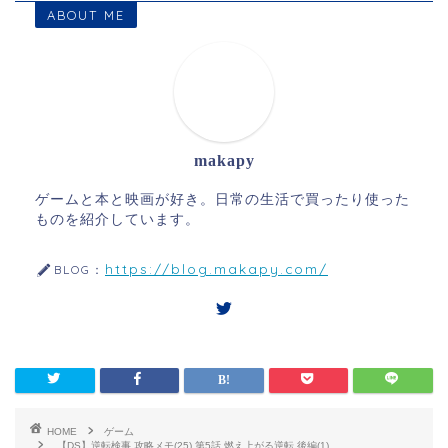
ABOUT ME
makapy
ゲームと本と映画が好き。日常の生活で買ったり使った
ものを紹介しています。
https://blog.makapy.com/
BLOG：
HOME
ゲーム
【DS】逆転検事 攻略メモ(25) 第5話 燃え上がる逆転 後編(1)