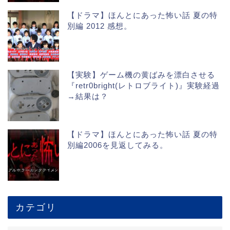
【ドラマ】ほんとにあった怖い話 夏の特
別編 2012 感想。
【実験】ゲーム機の黄ばみを漂白させる
『retr0bright(レトロブライト)』実験経過
→結果は？
【ドラマ】ほんとにあった怖い話 夏の特
別編2006を見返してみる。
カテゴリ