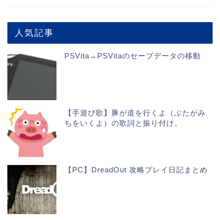
人気記事
PSVita→PSVitaのセーブデータの移動
【手遊び歌】豚が道を行くよ（ぶたがみ
ちをいくよ）の歌詞と振り付け。
【PC】DreadOut 攻略プレイ日記まとめ