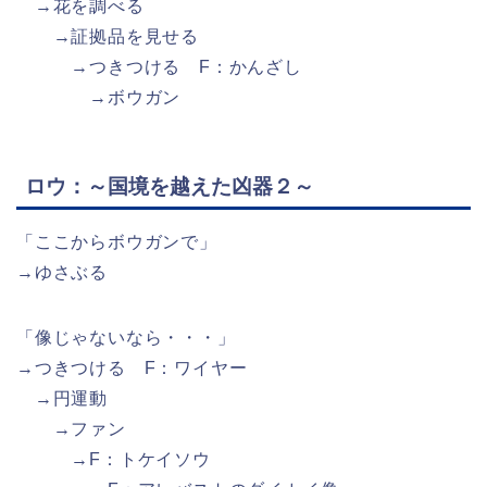
→花を調べる
→証拠品を見せる
→つきつける F：かんざし
→ボウガン
ロウ：～国境を越えた凶器２～
「ここからボウガンで」
→ゆさぶる
「像じゃないなら・・・」
→つきつける F：ワイヤー
→円運動
→ファン
→F：トケイソウ