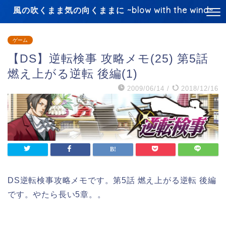
風の吹くまま気の向くままに ~blow with the wind~
ゲーム
【DS】逆転検事 攻略メモ(25) 第5話
燃え上がる逆転 後編(1)
2009/06/14
/
2018/12/16
DS逆転検事攻略メモです。第5話 燃え上がる逆転 後編
です。やたら長い5章。。