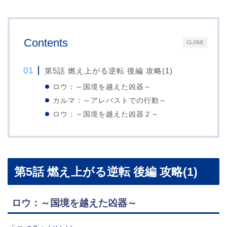
Contents
CLOSE
第5話 燃え上がる逆転 後編 攻略(1)
ロウ：～国境を越えた凶器～
カルマ：～アレバストでの行動～
ロウ：～国境を越えた凶器２～
第5話 燃え上がる逆転 後編 攻略(1)
ロウ：～国境を越えた凶器～