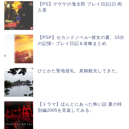
【PS】ゲゲゲの鬼太郎 プレイ日記(2) 肉
人形
【PSP】セカンドノベル~彼女の夏、15分
の記憶~ プレイ日記＆攻略まとめ
ひとかた聖地巡礼。真鶴観光してきた。
【ドラマ】ほんとにあった怖い話 夏の特
別編2005を見返してみる。