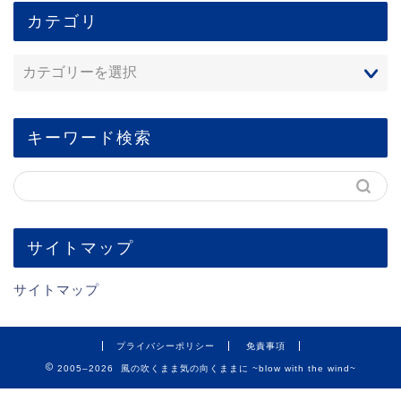
カテゴリ
キーワード検索
サイトマップ
サイトマップ
プライバシーポリシー
免責事項
2005–2026 風の吹くまま気の向くままに ~blow with the wind~