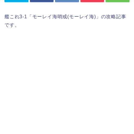
艦これ3-1「モーレイ海哨戒(モーレイ海)」の攻略記事
です。