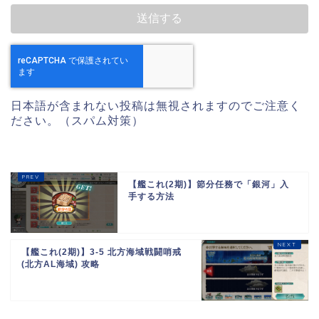
日本語が含まれない投稿は無視されますのでご注意く
ださい。（スパム対策）
【艦これ(2期)】節分任務で「銀河」入
手する方法
【艦これ(2期)】3-5 北方海域戦闘哨戒
(北方AL海域) 攻略