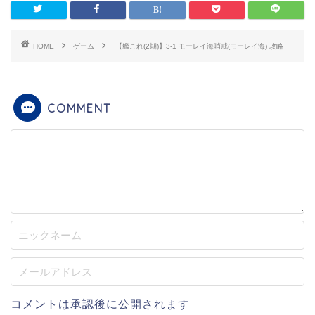
HOME
ゲーム
【艦これ(2期)】3-1 モーレイ海哨戒(モーレイ海) 攻略
COMMENT
コメントは承認後に公開されます