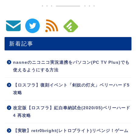
新着記事
nasneのニコニコ実況連携をパソコン(PC TV Plus)でも
使えるようにする方法
【ロスフラ】復刻イベント「剣奴の灯火」ベリーハード5
攻略
改定版【ロスフラ】紅白奉納試合(2020/05)ベリーハード
4 再攻略
【実験】retr0bright(レトロブライト)リベンジ！ゲーム