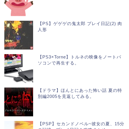
【PS】ゲゲゲの鬼太郎 プレイ日記(2) 肉
人形
【PS3×Torne】トルネの映像をノートパ
ソコンで再生する。
【ドラマ】ほんとにあった怖い話 夏の特
別編2005を見返してみる。
【PSP】セカンドノベル~彼女の夏、15分