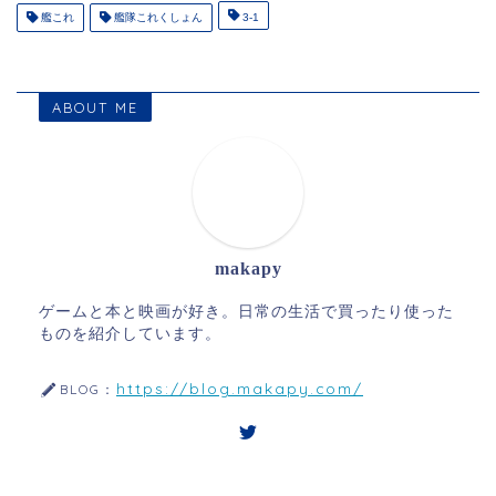
艦これ
艦隊これくしょん
3-1
ABOUT ME
makapy
ゲームと本と映画が好き。日常の生活で買ったり使った
ものを紹介しています。
https://blog.makapy.com/
BLOG：