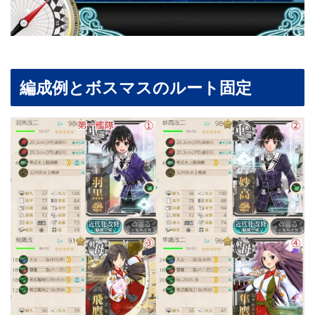
編成例とボスマスのルート固定