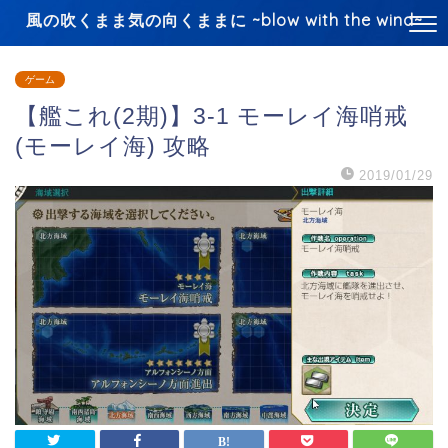
風の吹くまま気の向くままに ~blow with the wind~
ゲーム
【艦これ(2期)】3-1 モーレイ海哨戒
(モーレイ海) 攻略
2019/01/29