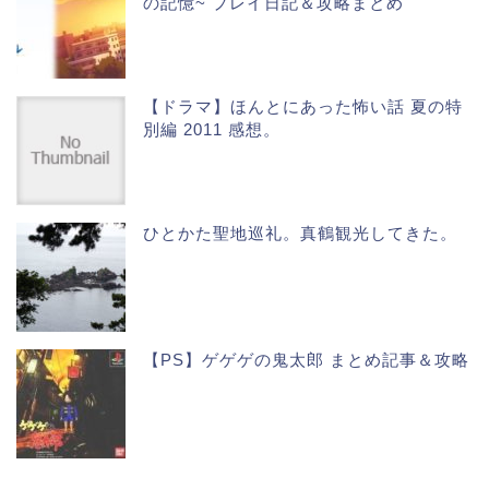
の記憶~ プレイ日記＆攻略まとめ
【ドラマ】ほんとにあった怖い話 夏の特
別編 2011 感想。
ひとかた聖地巡礼。真鶴観光してきた。
【PS】ゲゲゲの鬼太郎 まとめ記事＆攻略