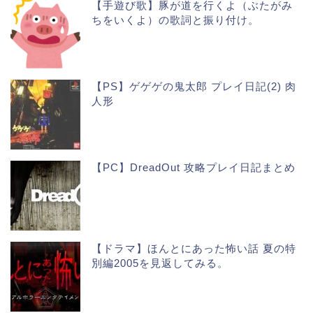
【手遊び歌】豚が道を行くよ（ぶたがみ
ちをいくよ）の歌詞と振り付け。
【PS】ゲゲゲの鬼太郎 プレイ日記(2) 肉
人形
【PC】DreadOut 攻略プレイ日記まとめ
【ドラマ】ほんとにあった怖い話 夏の特
別編2005を見返してみる。