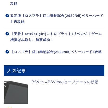
攻略
改定版【ロスフラ】紅白奉納試合(2020/05)ベリーハード
4 再攻略
【実験】retr0bright(レトロブライト)リベンジ！ゲーム
機黄ばみ取り、無事成功！
【ロスフラ】紅白奉納試合(2020/05)ベリーハード4攻略
人気記事
PSVita→PSVitaのセーブデータの移動