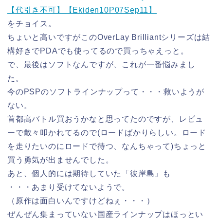
【代引き不可】【Ekiden10P07Sep11】
をチョイス。
ちょいと高いですがこのOverLay Brilliantシリーズは結
構好きでPDAでも使ってるので買っちゃえっと。
で、最後はソフトなんですが、これが一番悩みまし
た。
今のPSPのソフトラインナップって・・・救いようが
ない。
首都高バトル買おうかなと思ってたのですが、レビュ
ーで散々叩かれてるので(ロードばかりらしい。ロード
を走りたいのにロードで待つ、なんちゃって)ちょっと
買う勇気が出ませんでした。
あと、個人的には期待していた「彼岸島」も
・・・あまり受けてないようで。
（原作は面白いんですけどねぇ・・・）
ぜんぜん集まっていない国産ラインナップはほっとい