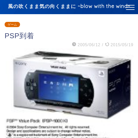
風の吹くまま気の向くままに ~blow with the wind~
ゲーム
PSP到着
2005/06/12
/
2015/05/19