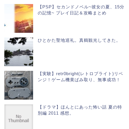
【PSP】セカンドノベル~彼女の夏、15分
の記憶~ プレイ日記＆攻略まとめ
ひとかた聖地巡礼。真鶴観光してきた。
【実験】retr0bright(レトロブライト)リベ
ンジ！ゲーム機黄ばみ取り、無事成功！
【ドラマ】ほんとにあった怖い話 夏の特
別編 2011 感想。