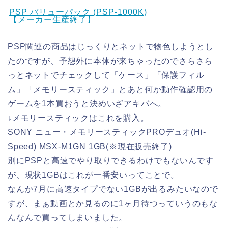
PSP バリューパック (PSP-1000K)
【メーカー生産終了】
PSP関連の商品はじっくりとネットで物色しようとし
たのですが、予想外に本体が来ちゃったのでさらさら
っとネットでチェックして「ケース」「保護フィル
ム」「メモリースティック」とあと何か動作確認用の
ゲームを1本買おうと決めいざアキバへ。
↓メモリースティックはこれを購入。
SONY ニュー・メモリースティックPROデュオ(Hi-
Speed) MSX-M1GN 1GB(※現在販売終了)
別にPSPと高速でやり取りできるわけでもないんです
が、現状1GBはこれが一番安いってことで。
なんか7月に高速タイプでない1GBが出るみたいなので
すが、まぁ動画とか見るのに1ヶ月待つっていうのもな
んなんで買ってしまいました。