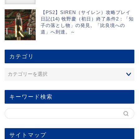
【PS2】SIREN（サイレン）攻略プレイ
日記(14) 牧野慶（初日）終了条件2：「知
子の落とし物」の発見。「比良境への
道」へ到達。～
カテゴリ
キーワード検索
サイトマップ