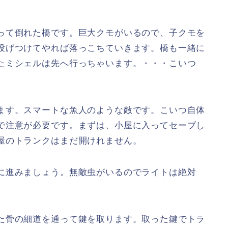
って倒れた橋です。巨大クモがいるので、子クモを
投げつけてやれば落っこちていきます。橋も一緒に
たミシェルは先へ行っちゃいます。・・・こいつ
ます。スマートな魚人のような敵です。こいつ自体
で注意が必要です。まずは、小屋に入ってセーブし
屋のトランクはまだ開けれません。
に進みましょう。無敵虫がいるのでライトは絶対
た骨の細道を通って鍵を取ります。取った鍵でトラ