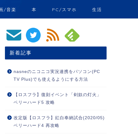
画/音楽
本
PC/スマホ
生活
新着記事
nasneのニコニコ実況連携をパソコン(PC
TV Plus)でも使えるようにする方法
【ロスフラ】復刻イベント「剣奴の灯火」
ベリーハード5 攻略
改定版【ロスフラ】紅白奉納試合(2020/05)
ベリーハード4 再攻略