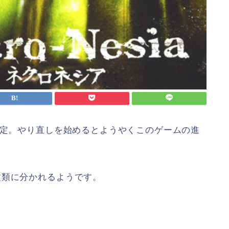
決定。やり直しを始めるとようやくこのゲームの進
種類に分かれるようです。