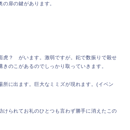
奥の扉の鍵があります。
面虎？ がいます。激弱ですが。鉈で数振りで殺せ
構きのこがあるのでしっかり取っていきます。
場所に出ます。巨大なミミズが現れます。(イベン
助けられてお礼のひとつも言わず勝手に消えたこの