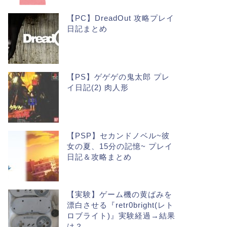
【PC】DreadOut 攻略プレイ
日記まとめ
【PS】ゲゲゲの鬼太郎 プレ
イ日記(2) 肉人形
【PSP】セカンドノベル~彼
女の夏、15分の記憶~ プレイ
日記＆攻略まとめ
【実験】ゲーム機の黄ばみを
漂白させる『retr0bright(レト
ロブライト)』実験経過→結果
は？