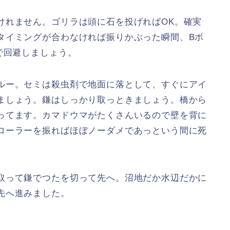
けれません。ゴリラは頭に石を投げればOK。確実
タイミングが合わなければ振りかぶった瞬間、Bボ
で回避しましょう。
ルー。セミは殺虫剤で地面に落として、すぐにアイ
ましょう。鎌はしっかり取っときましょう。橋から
ってます。カマドウマがたくさんいるので壁を背に
ローラーを振ればほぼノーダメであっという間に死
取って鎌でつたを切って先へ。沼地だか水辺だかに
先へ進みました。
。