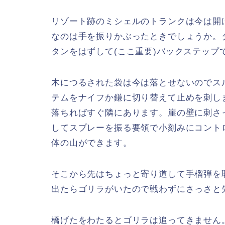
リゾート跡のミシェルのトランクは今は開
なのは手を振りかぶったときでしょうか。
タンをはずして(ここ重要)バックステップ
木につるされた袋は今は落とせないのでス
テムをナイフか鎌に切り替えて止めを刺し
落ちればすぐ隣にあります。崖の壁に刺さ
してスプレーを振る要領で小刻みにコント
体の山ができます。
そこから先はちょっと寄り道して手榴弾を
出たらゴリラがいたので戦わずにさっさと
橋げたをわたるとゴリラは追ってきません