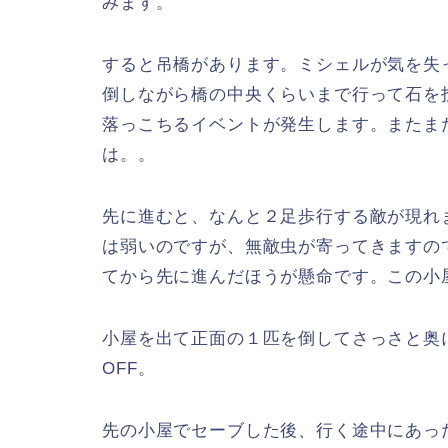
みます。
すると吊橋があります。ミシェルが気を失
倒しながら橋の中央くらいまで行って石を
落っこちるイベントが発生します。またま
は。。
先に進むと、なんと２足歩行する敵が現れ
は弱いのですが、無敵虫が寄ってきますの
てから先に進んだほうが懸命です。この小
小屋を出て正面の１匹を倒してさっさと奥
OFF。
先の小屋でセーブした後、行く途中にあっ