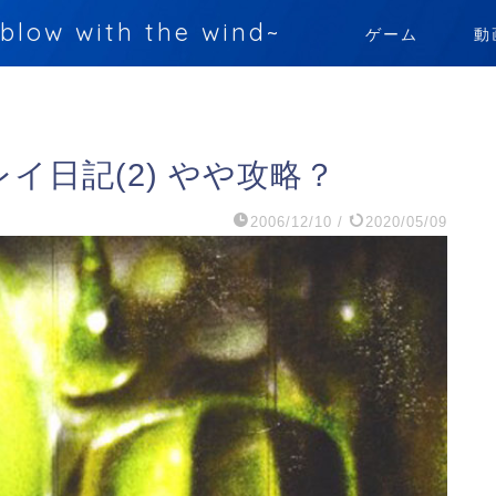
 with the wind~
ゲーム
動
レイ日記(2) やや攻略？
2006/12/10
/
2020/05/09