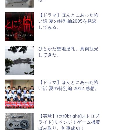
【ドラマ】ほんとにあった怖
い話 夏の特別編2005を見返
してみる。
ひとかた聖地巡礼。真鶴観光
してきた。
【ドラマ】ほんとにあった怖
い話 夏の特別編 2012 感想。
【実験】retr0bright(レトロブ
ライト)リベンジ！ゲーム機黄
ばみ取り、無事成功！