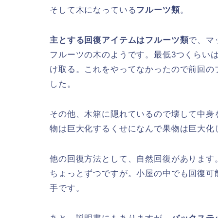
そして木になっている
フルーツ類
。
主とする回復アイテムはフルーツ類
で、マ
フルーツの木のようです。最低3つくらい
け取る。これをやってなかったので前回の
した。
その他、木箱に隠れているので壊して中身
物は巨大化するくせになんで果物は巨大化
他の回復方法として、自然回復があります
ちょっとずつですが。小屋の中でも回復可
手です。