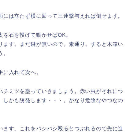
面には立たず横に回って三連撃与えれば倒せます。
太を石を投げて動かせばOK。
ります。まだ鍵が無いので、素通り。すると木箱い
う。
手に入れて次へ。
ハチミツを塗っていきましょう。赤い虫がそれにつ
。しかも誘発します・・・。かなり危険なやつなの
います。これをバシバシ殴るとつぶれるので先に進