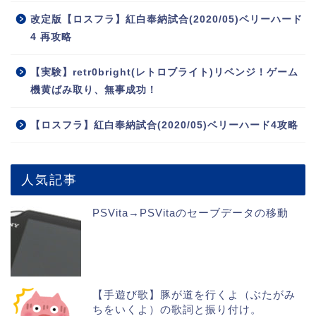
改定版【ロスフラ】紅白奉納試合(2020/05)ベリーハード
4 再攻略
【実験】retr0bright(レトロブライト)リベンジ！ゲーム
機黄ばみ取り、無事成功！
【ロスフラ】紅白奉納試合(2020/05)ベリーハード4攻略
人気記事
PSVita→PSVitaのセーブデータの移動
【手遊び歌】豚が道を行くよ（ぶたがみ
ちをいくよ）の歌詞と振り付け。