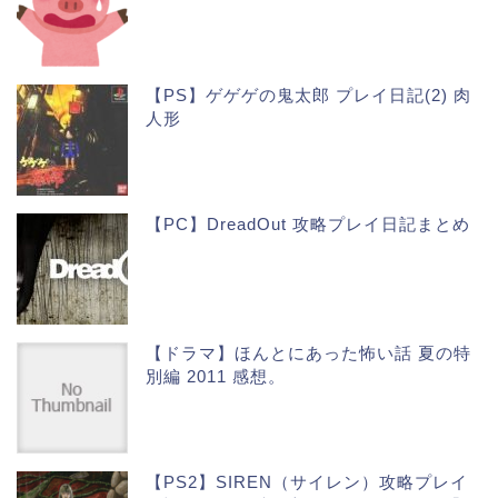
【PS】ゲゲゲの鬼太郎 プレイ日記(2) 肉
人形
【PC】DreadOut 攻略プレイ日記まとめ
【ドラマ】ほんとにあった怖い話 夏の特
別編 2011 感想。
【PS2】SIREN（サイレン）攻略プレイ