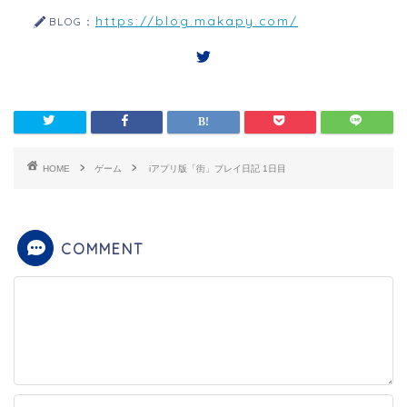
https://blog.makapy.com/
BLOG：
HOME
ゲーム
iアプリ版「街」プレイ日記 1日目
COMMENT