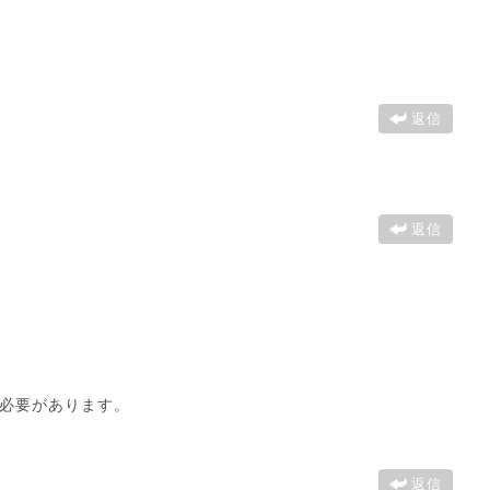
返信
返信
必要があります。
返信