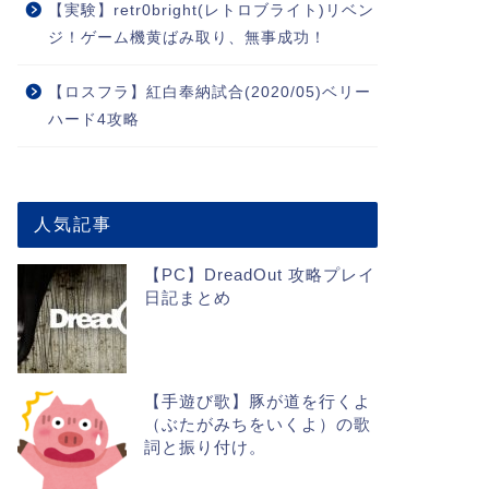
【実験】retr0bright(レトロブライト)リベン
ジ！ゲーム機黄ばみ取り、無事成功！
【ロスフラ】紅白奉納試合(2020/05)ベリー
ハード4攻略
人気記事
【PC】DreadOut 攻略プレイ
日記まとめ
【手遊び歌】豚が道を行くよ
（ぶたがみちをいくよ）の歌
詞と振り付け。