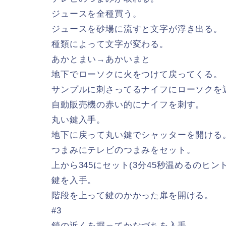
ジュースを全種買う。
ジュースを砂場に流すと文字が浮き出る。
種類によって文字が変わる。
あかとまい→あかいまと
地下でローソクに火をつけて戻ってくる。
サンプルに刺さってるナイフにローソクを
自動販売機の赤い的にナイフを刺す。
丸い鍵入手。
地下に戻って丸い鍵でシャッターを開ける
つまみにテレビのつまみをセット。
上から345にセット(3分45秒温めるのヒン
鍵を入手。
階段を上って鍵のかかった扉を開ける。
#3
鎖の近くを掘ってかなづちを入手。