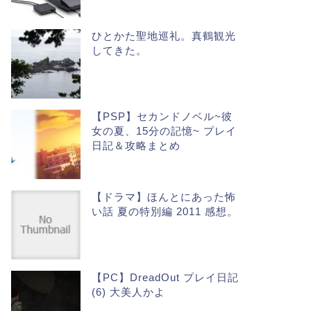
ひとかた聖地巡礼。真鶴観光
してきた。
【PSP】セカンドノベル~彼
女の夏、15分の記憶~ プレイ
日記＆攻略まとめ
【ドラマ】ほんとにあった怖
い話 夏の特別編 2011 感想。
【PC】DreadOut プレイ日記
(6) 大美人かよ