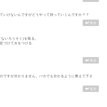
ていけないんですがどうやって持っていくんですか？？
返信
てないろうそく)を取る。
近づけて火をつける
返信
のですが分かりません。バカでも分かるように教えて下さ
返信