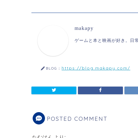
makapy
ゲームと本と映画が好き。日
https://blog.makapy.com/
BLOG：
POSTED COMMENT
たむけん
より: