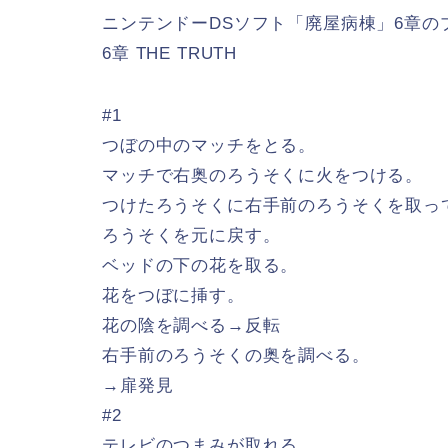
ニンテンドーDSソフト「廃屋病棟」6章の
6章 THE TRUTH
#1
つぼの中のマッチをとる。
マッチで右奥のろうそくに火をつける。
つけたろうそくに右手前のろうそくを取っ
ろうそくを元に戻す。
ベッドの下の花を取る。
花をつぼに挿す。
花の陰を調べる→反転
右手前のろうそくの奥を調べる。
→扉発見
#2
テレビのつまみが取れる。