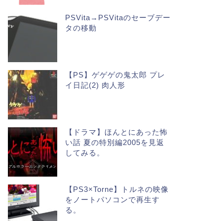
PSVita→PSVitaのセーブデー
タの移動
【PS】ゲゲゲの鬼太郎 プレ
イ日記(2) 肉人形
【ドラマ】ほんとにあった怖
い話 夏の特別編2005を見返
してみる。
【PS3×Torne】トルネの映像
をノートパソコンで再生す
る。