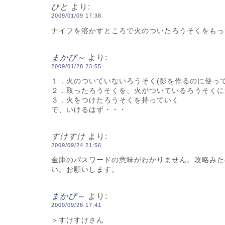
ひと
より:
2009/01/09 17:38
ナイフを溶かすところで火のついたろうそくをもっ
まかぴ～
より:
2009/01/28 23:55
１．火のついていないろうそく(影を作るのに使っ
２．取ったろうそくを、火がついているろうそくに
３．火をつけたろうそくを持っていく
で、いけるはず・・・
すけすけ
より:
2009/09/24 21:56
金庫のパスワードの意味がわかりません。攻略みた
い。お願いします。
まかぴ～
より:
2009/09/26 17:41
＞すけすけさん