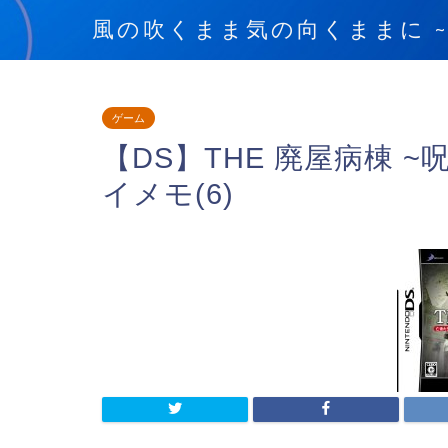
風の吹くまま気の向くままに ~blow
ゲーム
【DS】THE 廃屋病棟 
イメモ(6)