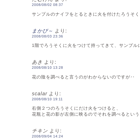
2008/08/02 08:37
サンプルのナイフをとるときに火を付けたろうそく
まかぴ～
より:
2008/08/03 23:36
1階でろうそくに火をつけて持ってきて、サンプル
あき
より:
2008/08/10 13:28
花の陰を調べると言うのがわからないのですが‥
scalar
より:
2008/08/10 19:11
右側２つのろうそくにだけ火をつけると、
花瓶と花の影が左側に映るのでそれを調べるという
チキン
より:
2008/09/04 14:24