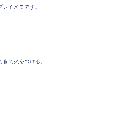
プレイメモです。
てきて火をつける。