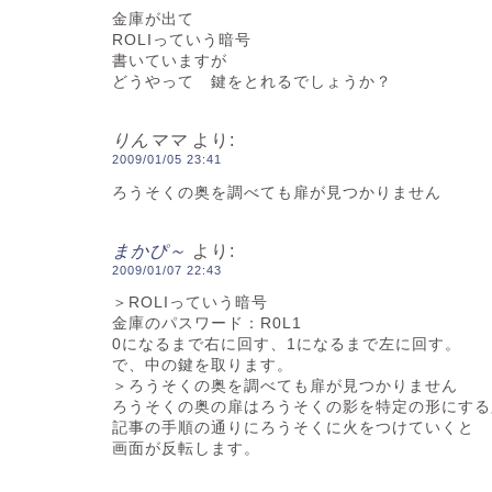
金庫が出て
ROLIっていう暗号
書いていますが
どうやって 鍵をとれるでしょうか？
りんママ
より:
2009/01/05 23:41
ろうそくの奥を調べても扉が見つかりません
まかぴ～
より:
2009/01/07 22:43
＞ROLIっていう暗号
金庫のパスワード：R0L1
0になるまで右に回す、1になるまで左に回す。
で、中の鍵を取ります。
＞ろうそくの奥を調べても扉が見つかりません
ろうそくの奥の扉はろうそくの影を特定の形にする
記事の手順の通りにろうそくに火をつけていくと
画面が反転します。