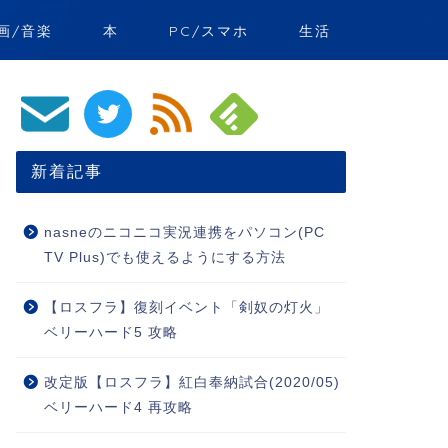
画/音楽
本
PC/スマホ
生活
新着記事
nasneのニコニコ実況連携をパソコン(PC
TV Plus)でも使えるようにする方法
【ロスフラ】復刻イベント「剣奴の灯火」
ベリーハード5 攻略
改定版【ロスフラ】紅白奉納試合(2020/05)
ベリーハード4 再攻略