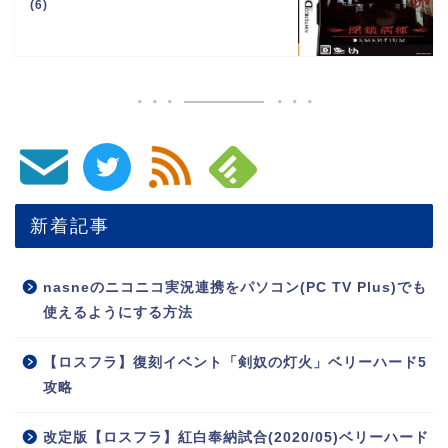
(6)
新着記事
nasneのニコニコ実況連携をパソコン(PC TV Plus)でも
使えるようにする方法
【ロスフラ】復刻イベント「剣奴の灯火」ベリーハード5
攻略
改定版【ロスフラ】紅白奉納試合(2020/05)ベリーハード