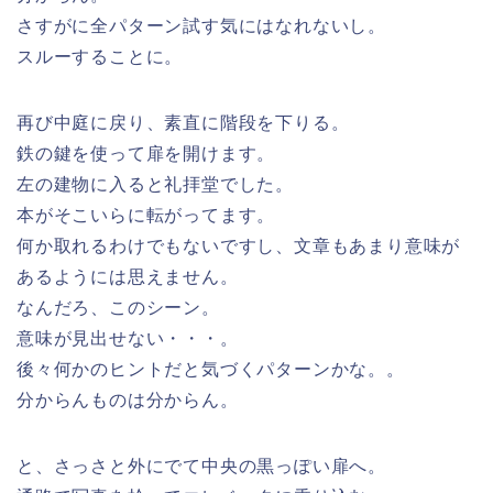
さすがに全パターン試す気にはなれないし。
スルーすることに。
再び中庭に戻り、素直に階段を下りる。
鉄の鍵を使って扉を開けます。
左の建物に入ると礼拝堂でした。
本がそこいらに転がってます。
何か取れるわけでもないですし、文章もあまり意味が
あるようには思えません。
なんだろ、このシーン。
意味が見出せない・・・。
後々何かのヒントだと気づくパターンかな。。
分からんものは分からん。
と、さっさと外にでて中央の黒っぽい扉へ。