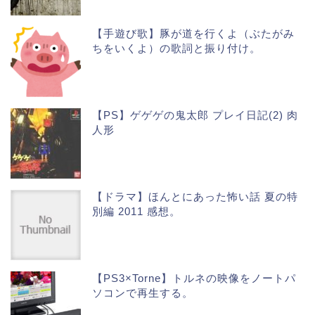
【手遊び歌】豚が道を行くよ（ぶたがみ
ちをいくよ）の歌詞と振り付け。
【PS】ゲゲゲの鬼太郎 プレイ日記(2) 肉
人形
【ドラマ】ほんとにあった怖い話 夏の特
別編 2011 感想。
【PS3×Torne】トルネの映像をノートパ
ソコンで再生する。