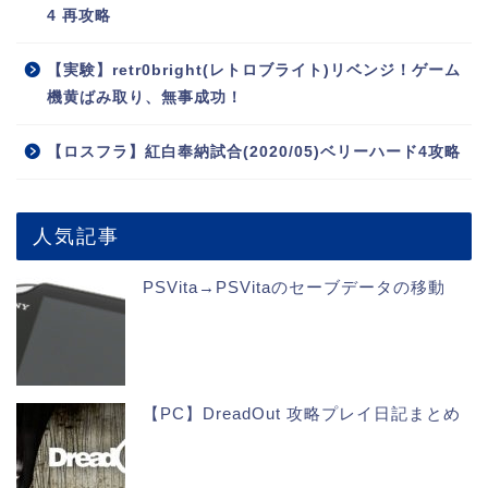
4 再攻略
【実験】retr0bright(レトロブライト)リベンジ！ゲーム
機黄ばみ取り、無事成功！
【ロスフラ】紅白奉納試合(2020/05)ベリーハード4攻略
人気記事
PSVita→PSVitaのセーブデータの移動
【PC】DreadOut 攻略プレイ日記まとめ