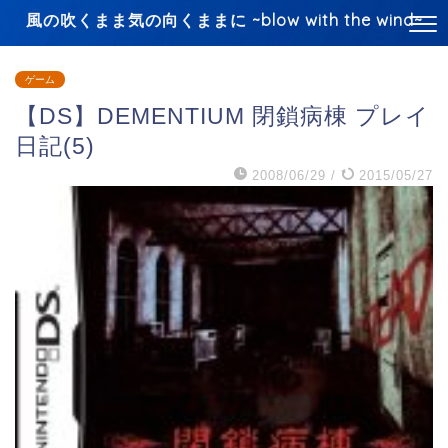
風の吹くまま気の向くままに ~blow with the wind~
ゲーム
【DS】DEMENTIUM 閉鎖病棟 プレイ
日記(5)
2008/06/29
/
2015/05/27