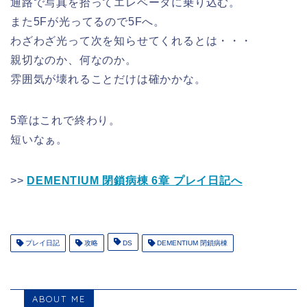
通路で写真を拾ってエレベータに乗り込む。
また5Fが光ってるので5Fへ。
わざわざ光って次を知らせてくれるとは・・・
親切なのか、何なのか。
雰囲気が壊れることだけは確かかな。
5章はこれで終わり。
短いなぁ。
>>
DEMENTIUM 閉鎖病棟 6章 プレイ日記へ
プレイ日記
攻略
DS
DEMENTIUM 閉鎖病棟
ABOUT ME