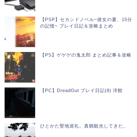
【PSP】セカンドノベル~彼女の夏、15分
の記憶~ プレイ日記＆攻略まとめ
【PS】ゲゲゲの鬼太郎 まとめ記事＆攻略
【PC】DreadOut プレイ日記(8) 洋館
ひとかた聖地巡礼。真鶴観光してきた。