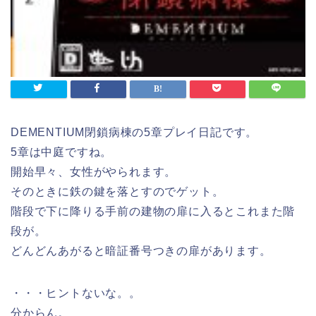
DEMENTIUM閉鎖病棟の5章プレイ日記です。
5章は中庭ですね。
開始早々、女性がやられます。
そのときに鉄の鍵を落とすのでゲット。
階段で下に降りる手前の建物の扉に入るとこれまた階
段が。
どんどんあがると暗証番号つきの扉があります。
・・・ヒントないな。。
分からん。