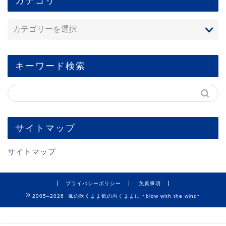
カテゴリ
キーワード検索
サイトマップ
サイトマップ
プライバシーポリシー
免責事項
2005–2026 風の吹くまま気の向くままに ~blow with the wind~