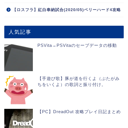
【ロスフラ】紅白奉納試合(2020/05)ベリーハード4攻略
人気記事
PSVita→PSVitaのセーブデータの移動
【手遊び歌】豚が道を行くよ（ぶたがみ
ちをいくよ）の歌詞と振り付け。
【PC】DreadOut 攻略プレイ日記まとめ