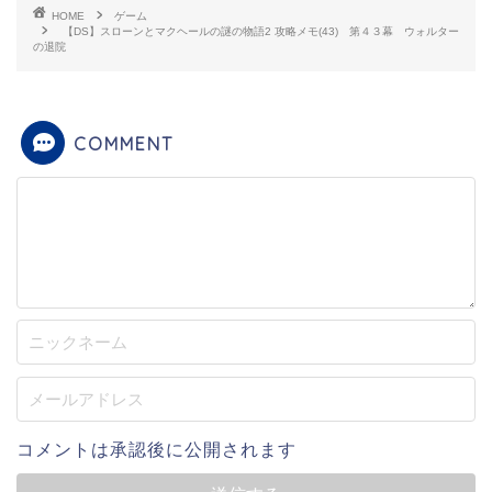
HOME
ゲーム
【DS】スローンとマクヘールの謎の物語2 攻略メモ(43) 第４３幕 ウォルター
の退院
COMMENT
コメントは承認後に公開されます