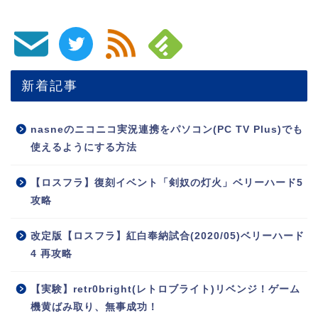
新着記事
nasneのニコニコ実況連携をパソコン(PC TV Plus)でも
使えるようにする方法
【ロスフラ】復刻イベント「剣奴の灯火」ベリーハード5
攻略
改定版【ロスフラ】紅白奉納試合(2020/05)ベリーハード
4 再攻略
【実験】retr0bright(レトロブライト)リベンジ！ゲーム
機黄ばみ取り、無事成功！