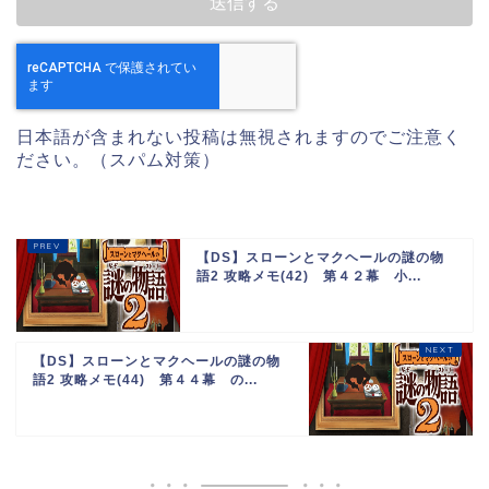
日本語が含まれない投稿は無視されますのでご注意く
ださい。（スパム対策）
【DS】スローンとマクヘールの謎の物
語2 攻略メモ(42) 第４２幕 小...
【DS】スローンとマクヘールの謎の物
語2 攻略メモ(44) 第４４幕 の...