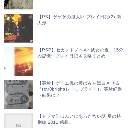
【PS】ゲゲゲの鬼太郎 プレイ日記(2) 肉
人形
【PSP】セカンドノベル~彼女の夏、15分
の記憶~ プレイ日記＆攻略まとめ
【実験】ゲーム機の黄ばみを漂白させる
『retr0bright(レトロブライト)』実験経過
→結果は？
【ドラマ】ほんとにあった怖い話 夏の特
別編 2011 感想。