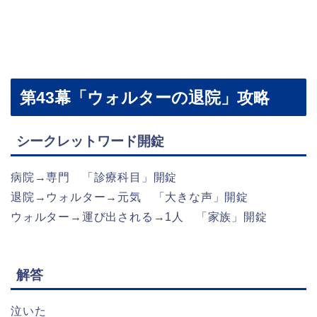
第43幕「ウォルターの退院」攻略
シークレットワード開錠
病院→専門 「診療科目」開錠
退院→ウォルター→元気 「大きな声」開錠
ウォルター→運び出される→1人 「家族」開錠
解答
泣いた