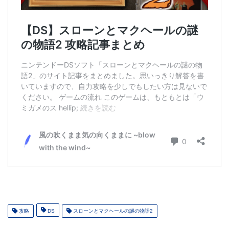
攻略
DS
スローンとマクヘールの謎の物語2